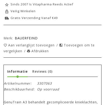
Sinds 2007 Is Vitapharma Reeds Actief
Veilig Winkelen
Gratis Verzending Vanaf €49
Merk:
BAUERFEIND
Aan verlanglijst toevoegen
/
Toevoegen om te
vergelijken
/
Afdrukken
Informatie
Reviews
(0)
Artikelnummer:
3307063
Beschikbaarheid:
Op voorraad
GenuTrain A3 behandelt gecompliceerde knieklachten,