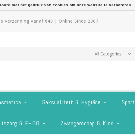
kkoord met het gebruik van cookies om onze website te verbeteren.
s Verzending Vanaf €49 | Online Sinds 2007
osmetica
Seksualiteit & Hygiëne
Spor
uiszorg & EHBO
Zwangerschap & Kind