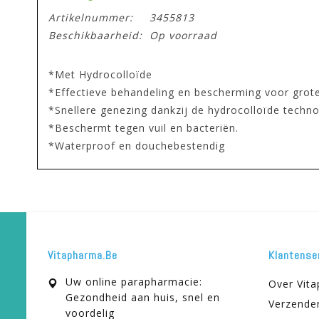
Artikelnummer:
3455813
Beschikbaarheid:
Op voorraad
*Met Hydrocolloïde
*Effectieve behandeling en bescherming voor grote
*Snellere genezing dankzij de hydrocolloïde techno
*Beschermt tegen vuil en bacteriën.
*Waterproof en douchebestendig
Vitapharma.be
Klantense
Uw online parapharmacie:
Over Vit
Gezondheid aan huis, snel en
Verzende
voordelig