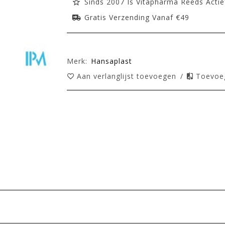
Sinds 2007 Is Vitapharma Reeds Actie
Gratis Verzending Vanaf €49
Merk:
Hansaplast
Aan verlanglijst toevoegen
/
Toevoeg