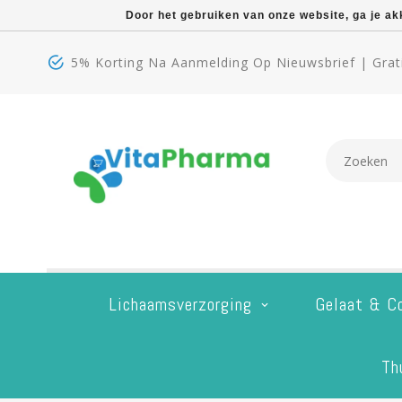
Door het gebruiken van onze website, ga je a
5% Korting Na Aanmelding Op Nieuwsbrief | Grati
Lichaamsverzorging
Gelaat & C
Th