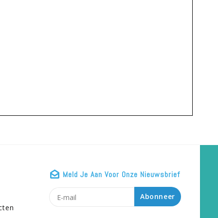
Meld Je Aan Voor Onze Nieuwsbrief
n
Abonneer
cten