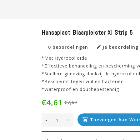
Hansaplast Blaarpleister Xl Strip 5
0 beoordelingen
Je beoordeling
*Met Hydrocolloïde
*Effectieve behandeling en bescherming v
*Snellere genezing dankzij de hydrocolloï
*Beschermt tegen vuil en bacteriën.
*Waterproof en douchebestendig
€4,61
€7,69
-
+
Toevoegen Aan Win