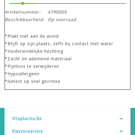
Artikelnummer:
4790069
Beschikbaarheid:
Op voorraad
*Plakt niet aan de wond
*Blijft op zijn plaats, zelfs bij contact met water
*Huidvriendelijke hechting
*Zacht en ademend materiaal
*Pijnloos te verwijderen
*Hypoallergeen
*Getest op snel geïrritee
Vitapharma.be
Klantenservice