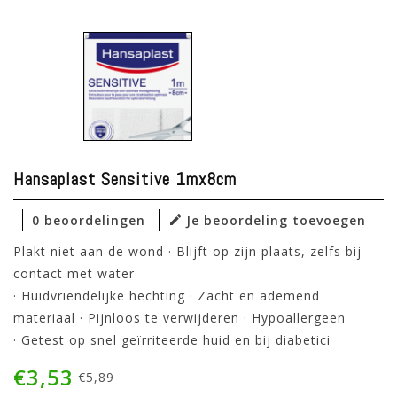
Hansaplast Sensitive 1mx8cm
0 beoordelingen
Je beoordeling toevoegen
Plakt niet aan de wond · Blijft op zijn plaats, zelfs bij
contact met water
· Huidvriendelijke hechting · Zacht en ademend
materiaal · Pijnloos te verwijderen · Hypoallergeen
· Getest op snel geïrriteerde huid en bij diabetici
€3,53
€5,89