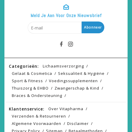
Meld Je Aan Voor Onze Nieuwsbrief
Abonneer
Categorieën:
Lichaamsverzorging
Gelaat & Cosmetica
Seksualiteit & Hygiëne
Sport & Fitness
Voedingssupplementen
Thuiszorg & EHBO
Zwangerschap & Kind
Braces & Ondersteuning
Klantenservice:
Over Vitapharma
Verzenden & Retourneren
Algemene Voorwaarden
Disclaimer
Privacy Policy
Sitemap
Betaalmethoden