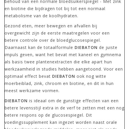
behoud van een normale bloedsuikerspiegel - Met zink
en biotine die bijdragen tot bij tot een normaal
metabolisme van de koolhydraten.
Gezond eten, meer bewegen en afvallen bij
overgewicht zijn de eerste maatregelen voor een
betere controle over de bloedglucosespiegel.
Daarnaast kan de totaalformule
DIEBATON
de juiste
impuls geven, want het bevat met kaneel en gymnema
als basis twee plantenextracten die elke apart hun
werkzaamheid in studies hebben aangetoond. Voor een
optimaal effect bevat
DIEBATON
ook nog witte
moerbeiblad, zink, chroom en biotine, en dit in hun
meest werkzame vormen.
DIEBATON
is ideaal om de gunstige effecten van een
betere levensstijl extra in de verf te zetten met een nog
betere respons op de glucosespiegel. Dit
voedingssupplement kan ingezet worden naast orale