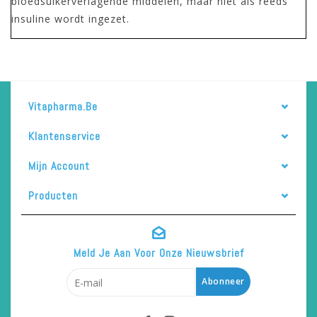
bloedsuikerverlagende middelen, maar niet als reeds
insuline wordt ingezet.
Vitapharma.be
Klantenservice
Mijn Account
Producten
Meld Je Aan Voor Onze Nieuwsbrief
Abonneer