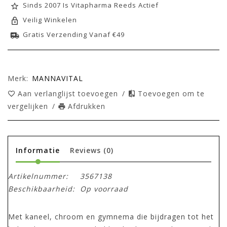
Sinds 2007 Is Vitapharma Reeds Actief
Veilig Winkelen
Gratis Verzending Vanaf €49
Merk:
MANNAVITAL
Aan verlanglijst toevoegen
/
Toevoegen om te
vergelijken
/
Afdrukken
Informatie
Reviews
(0)
Artikelnummer:
3567138
Beschikbaarheid:
Op voorraad
Met kaneel, chroom en gymnema die bijdragen tot het