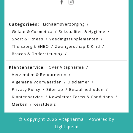
Categorieën:
Lichaamsverzorging
Gelaat & Cosmetica
Seksualiteit & Hygiëne
Sport & Fitness
Voedingssupplementen
Thuiszorg & EHBO
Zwangerschap & Kind
Braces & Ondersteuning
Klantenservice:
Over Vitapharma
Verzenden & Retourneren
Algemene Voorwaarden
Disclaimer
Privacy Policy
Sitemap
Betaalmethoden
Klantenservice
Newsletter Terms & Conditions
Merken
Kerstdeals
© Copyright 2026 Vitapharma - Powered by
Lightspeed