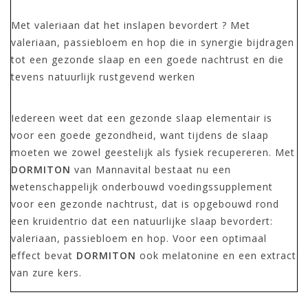
Met valeriaan dat het inslapen bevordert ? Met
valeriaan, passiebloem en hop die in synergie bijdragen
tot een gezonde slaap en een goede nachtrust en die
tevens natuurlijk rustgevend werken
Iedereen weet dat een gezonde slaap elementair is
voor een goede gezondheid, want tijdens de slaap
moeten we zowel geestelijk als fysiek recupereren. Met
DORMITON
van Mannavital bestaat nu een
wetenschappelijk onderbouwd voedingssupplement
voor een gezonde nachtrust, dat is opgebouwd rond
een kruidentrio dat een natuurlijke slaap bevordert:
valeriaan, passiebloem en hop. Voor een optimaal
effect bevat
DORMITON
ook melatonine en een extract
van zure kers.