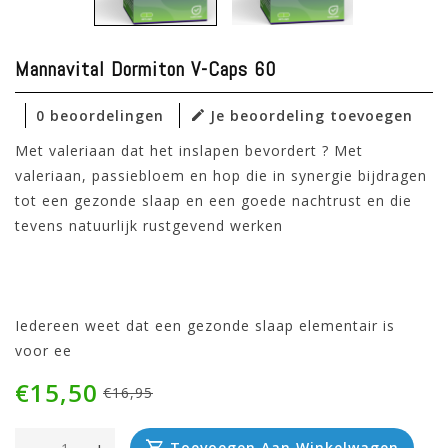
Mannavital Dormiton V-Caps 60
0 beoordelingen
Je beoordeling toevoegen
Met valeriaan dat het inslapen bevordert ? Met
valeriaan, passiebloem en hop die in synergie bijdragen
tot een gezonde slaap en een goede nachtrust en die
tevens natuurlijk rustgevend werken
Iedereen weet dat een gezonde slaap elementair is
voor ee
€15,50
€16,95
Toevoegen Aan Winkelwagen