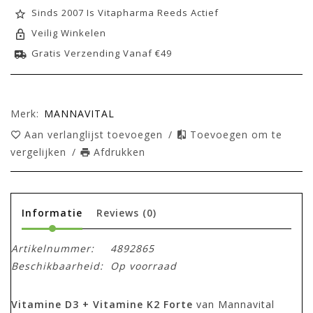
Sinds 2007 Is Vitapharma Reeds Actief
Veilig Winkelen
Gratis Verzending Vanaf €49
Merk:
MANNAVITAL
Aan verlanglijst toevoegen
/
Toevoegen om te
vergelijken
/
Afdrukken
Informatie
Reviews
(0)
Artikelnummer:
4892865
Beschikbaarheid:
Op voorraad
Vitamine D3 + Vitamine K2 Forte
van Mannavital