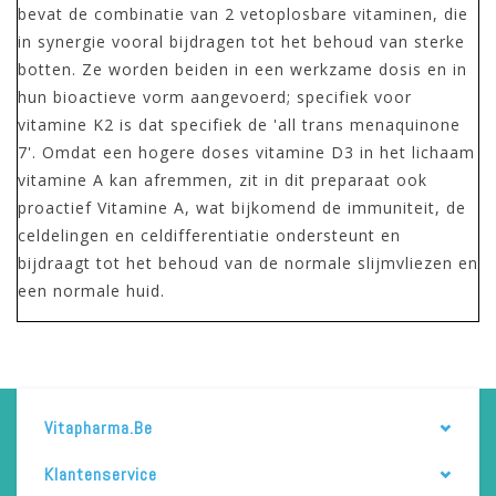
bevat de combinatie van 2 vetoplosbare vitaminen, die
in synergie vooral bijdragen tot het behoud van sterke
botten. Ze worden beiden in een werkzame dosis en in
hun bioactieve vorm aangevoerd; specifiek voor
vitamine K2 is dat specifiek de 'all trans menaquinone
7'. Omdat een hogere doses vitamine D3 in het lichaam
vitamine A kan afremmen, zit in dit preparaat ook
proactief Vitamine A, wat bijkomend de immuniteit, de
celdelingen en celdifferentiatie ondersteunt en
bijdraagt tot het behoud van de normale slijmvliezen en
een normale huid.
Vitapharma.be
Klantenservice