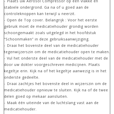
- Plaats uw Aerosol Compressor op een vlakke en
stabiele ondergrond. Ga na of u goed aan de
controleknoppen kan terwijl u neerzit.
- Open de Top cover. Belangrijk : Voor het eerste
gebruik moet de medicatiehouder grondig worden
schoongemaakt zoals uitgelegd in het hoofdstuk
“Schoonmaken” in deze gebruiksaanwijziging.
- Draai het bovenste deel van de medicatiehouder
tegenwijzerszin om de medicatiehouder open te maken.
- Vul het onderste deel van de medicatiehouder met de
door uw dokter voorgeschreven medicijnen. Plaats
kegeltje erin. Kijk na of het kegeltje aanwezig is in het
onderste gedeelte.
- Draai zachtjes het bovenste deel in wijzerszin om de
medicatiehouder opnieuw te sluiten. Kijk na of de twee
delen goed op mekaar aansluiten.
- Maak één uiteinde van de luchtslang vast aan de
medicatiehouder.