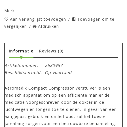
Merk:
Aan verlanglijst toevoegen
/
Toevoegen om te
vergelijken
/
Afdrukken
Informatie
Reviews
(0)
Artikelnummer:
2680957
Beschikbaarheid:
Op voorraad
Aeromedik Compact Compressor Verstuiver is een
medisch apparaat om op een efficiënte manier de
medicatie voorgeschreven door de dokter in de
luchtwegen en longen toe te dienen. In geval van een
aangepast gebruik en onderhoud, zal het toestel
jarenlang zorgen voor een betrouwbare behandeling.