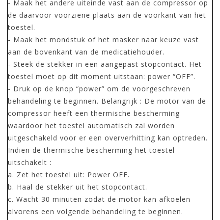
- Maak het andere uiteinde vast aan de compressor op
de daarvoor voorziene plaats aan de voorkant van het
toestel.
- Maak het mondstuk of het masker naar keuze vast
aan de bovenkant van de medicatiehouder.
- Steek de stekker in een aangepast stopcontact. Het
toestel moet op dit moment uitstaan: power “OFF”.
- Druk op de knop “power” om de voorgeschreven
behandeling te beginnen. Belangrijk : De motor van de
compressor heeft een thermische bescherming
waardoor het toestel automatisch zal worden
uitgeschakeld voor er een oververhitting kan optreden.
Indien de thermische bescherming het toestel
uitschakelt :
a. Zet het toestel uit: Power OFF.
b. Haal de stekker uit het stopcontact.
c. Wacht 30 minuten zodat de motor kan afkoelen
alvorens een volgende behandeling te beginnen.