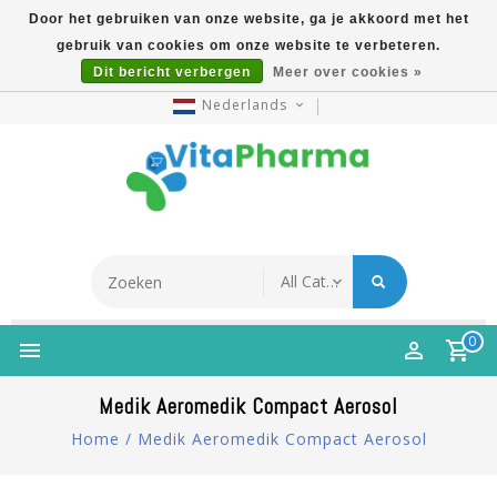
Door het gebruiken van onze website, ga je akkoord met het
gebruik van cookies om onze website te verbeteren.
5% Korting Na Aanmelding Op Nieuwsbrief | Gratis
Dit bericht verbergen
Meer over cookies »
Verzending Vanaf €49 | Online Sinds 2007
Nederlands
0
Medik Aeromedik Compact Aerosol
Home
/
Medik Aeromedik Compact Aerosol