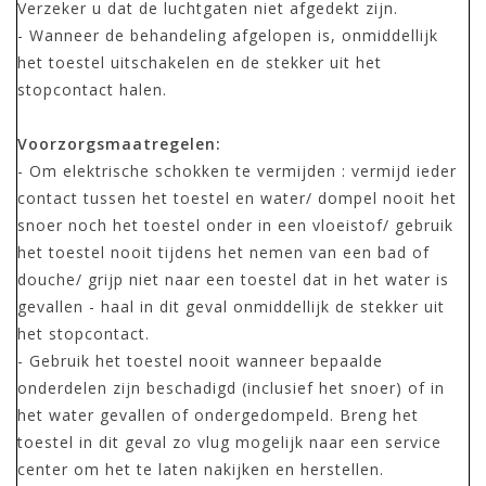
Verzeker u dat de luchtgaten niet afgedekt zijn.
- Wanneer de behandeling afgelopen is, onmiddellijk
het toestel uitschakelen en de stekker uit het
stopcontact halen.
Voorzorgsmaatregelen:
- Om elektrische schokken te vermijden : vermijd ieder
contact tussen het toestel en water/ dompel nooit het
snoer noch het toestel onder in een vloeistof/ gebruik
het toestel nooit tijdens het nemen van een bad of
douche/ grijp niet naar een toestel dat in het water is
gevallen - haal in dit geval onmiddellijk de stekker uit
het stopcontact.
- Gebruik het toestel nooit wanneer bepaalde
onderdelen zijn beschadigd (inclusief het snoer) of in
het water gevallen of ondergedompeld. Breng het
toestel in dit geval zo vlug mogelijk naar een service
center om het te laten nakijken en herstellen.