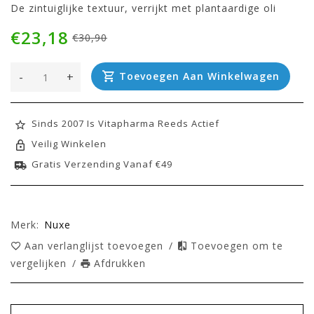
De zintuiglijke textuur, verrijkt met plantaardige oli
€23,18
€30,90
-
+
Toevoegen Aan Winkelwagen
Sinds 2007 Is Vitapharma Reeds Actief
Veilig Winkelen
Gratis Verzending Vanaf €49
Merk:
Nuxe
Aan verlanglijst toevoegen
/
Toevoegen om te
vergelijken
/
Afdrukken