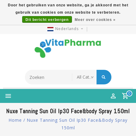
Door het gebruiken van onze website, ga je akkoord met het
gebruik van cookies om onze website te verbeteren.
5% Korting Na Aanmelding Op Nieuwsbrief | Gratis
Dit bericht verbergen
Meer over cookies »
Verzending Vanaf €49 | Online Sinds 2007
Nederlands
0
Nuxe Tanning Sun Oil Ip30 Face&body Spray 150ml
Home
/
Nuxe Tanning Sun Oil Ip30 Face&body Spray
150ml