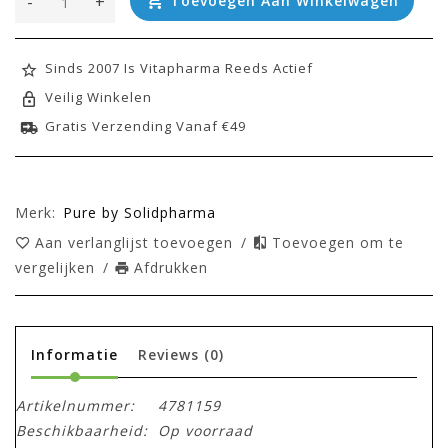
-
+
Toevoegen Aan Winkelwagen
Sinds 2007 Is Vitapharma Reeds Actief
Veilig Winkelen
Gratis Verzending Vanaf €49
Merk:
Pure by Solidpharma
Aan verlanglijst toevoegen
/
Toevoegen om te
vergelijken
/
Afdrukken
Informatie
Reviews
(0)
Artikelnummer:
4781159
Beschikbaarheid:
Op voorraad