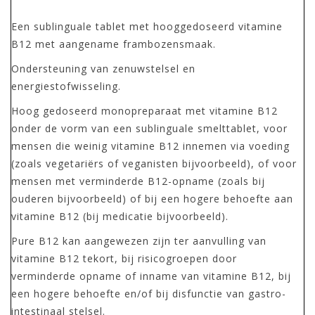
Een sublinguale tablet met hooggedoseerd vitamine
B12 met aangename frambozensmaak.
Ondersteuning van zenuwstelsel en
energiestofwisseling.
Hoog gedoseerd monopreparaat met vitamine B12
onder de vorm van een sublinguale smelttablet, voor
mensen die weinig vitamine B12 innemen via voeding
(zoals vegetariërs of veganisten bijvoorbeeld), of voor
mensen met verminderde B12-opname (zoals bij
ouderen bijvoorbeeld) of bij een hogere behoefte aan
vitamine B12 (bij medicatie bijvoorbeeld).
Pure B12 kan aangewezen zijn ter aanvulling van
vitamine B12 tekort, bij risicogroepen door
verminderde opname of inname van vitamine B12, bij
een hogere behoefte en/of bij disfunctie van gastro-
intestinaal stelsel.