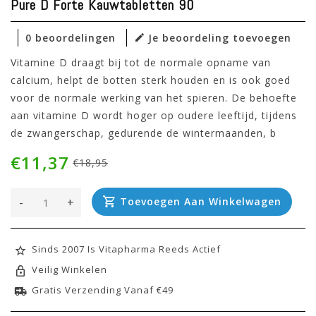
Pure D Forte Kauwtabletten 90
0 beoordelingen
Je beoordeling toevoegen
Vitamine D draagt bij tot de normale opname van
calcium, helpt de botten sterk houden en is ook goed
voor de normale werking van het spieren. De behoefte
aan vitamine D wordt hoger op oudere leeftijd, tijdens
de zwangerschap, gedurende de wintermaanden, b
€11,37
€18,95
-
+
Toevoegen Aan Winkelwagen
Sinds 2007 Is Vitapharma Reeds Actief
Veilig Winkelen
Gratis Verzending Vanaf €49