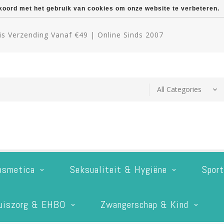
kkoord met het gebruik van cookies om onze website te verbeteren.
s Verzending Vanaf €49 | Online Sinds 2007
osmetica
Seksualiteit & Hygiëne
Spor
uiszorg & EHBO
Zwangerschap & Kind