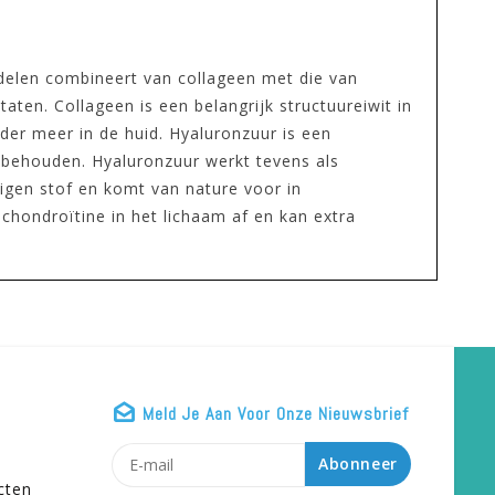
delen combineert van collageen met die van
ten. Collageen is een belangrijk structuureiwit in
nder meer in de huid. Hyaluronzuur is een
t behouden. Hyaluronzuur werkt tevens als
eigen stof en komt van nature voor in
chondroïtine in het lichaam af en kan extra
Meld Je Aan Voor Onze Nieuwsbrief
n
Abonneer
cten