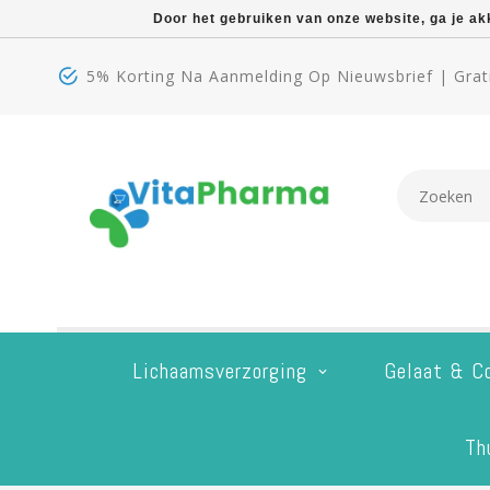
Door het gebruiken van onze website, ga je a
5% Korting Na Aanmelding Op Nieuwsbrief | Grati
Lichaamsverzorging
Gelaat & C
Th