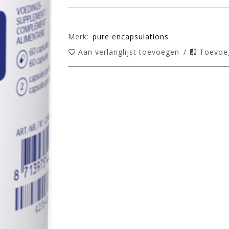
Merk:
pure encapsulations
Aan verlanglijst toevoegen
/
Toevoeg