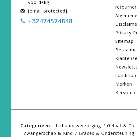
voordelig
retourne
[email protected]
Algemene
+32474574848
Disclaime
Privacy P
Sitemap
Betaalme
Klantense
Newslett
condition
Merken
Kerstdeal
Categorieën:
Lichaamsverzorging
Gelaat & Co
Zwangerschap & Kind
Braces & Ondersteuning