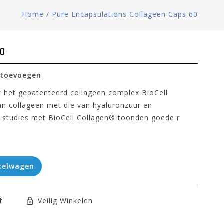
Home
/
Pure Encapsulations Collageen Caps 60
60
 toevoegen
 het gepatenteerd collageen complex BioCell
n collageen met die van hyaluronzuur en
e studies met BioCell Collagen® toonden goede r
kelwagen
f
Veilig Winkelen