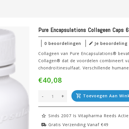
Pure Encapsulations Collageen Caps 
0 beoordelingen
Je beoordeling
Collageen van Pure Encapsulations® bevat
Collagen® dat de voordelen combineert va
chondroïtinesulfaat. Verschillende human
€40,08
-
+
Toevoegen Aan Win
Sinds 2007 Is Vitapharma Reeds Actie
Gratis Verzending Vanaf €49