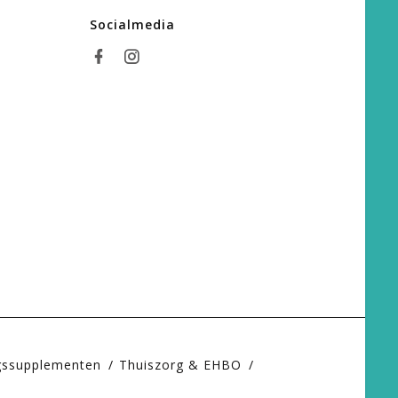
Socialmedia
gssupplementen
Thuiszorg & EHBO