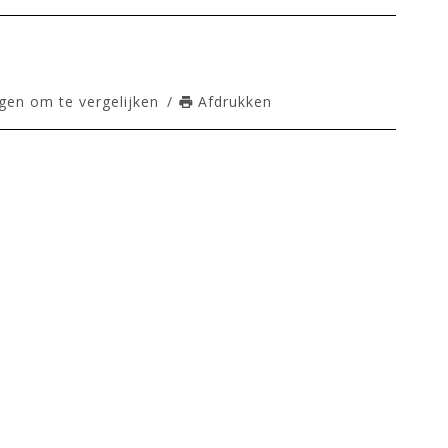
en om te vergelijken
/
Afdrukken