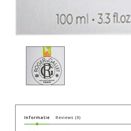
Informatie
Reviews
(0)