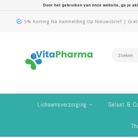
Door het gebruiken van onze website, ga je a
5% Korting Na Aanmelding Op Nieuwsbrief | Grati
Lichaamsverzorging
Gelaat & C
Th