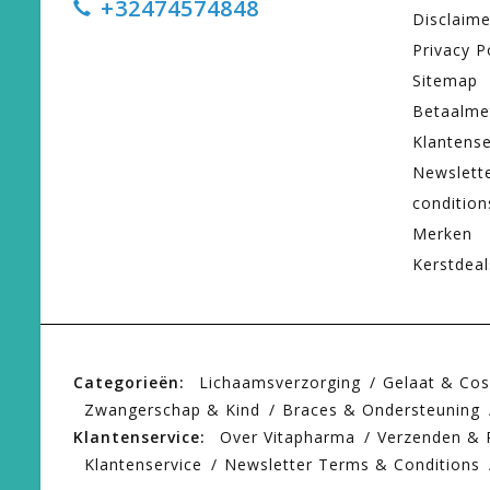
+32474574848
Disclaime
Privacy P
Sitemap
Betaalme
Klantense
Newslett
condition
Merken
Kerstdeal
Categorieën:
Lichaamsverzorging
Gelaat & Co
Zwangerschap & Kind
Braces & Ondersteuning
Klantenservice:
Over Vitapharma
Verzenden & 
Klantenservice
Newsletter Terms & Conditions