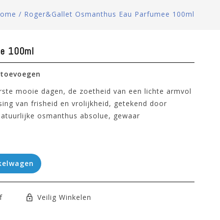
ome
/
Roger&gallet Osmanthus Eau Parfumee 100ml
ee 100ml
 toevoegen
ste mooie dagen, de zoetheid van een lichte armvol
ing van frisheid en vrolijkheid, getekend door
natuurlijke osmanthus absolue, gewaar
kelwagen
f
Veilig Winkelen