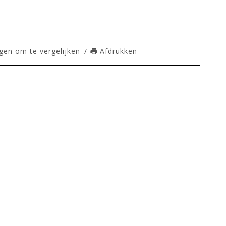
en om te vergelijken
/
Afdrukken