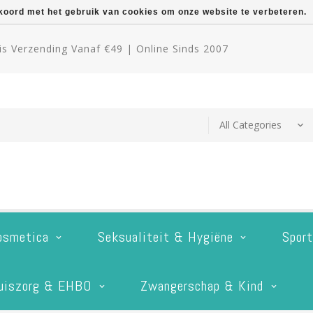
kkoord met het gebruik van cookies om onze website te verbeteren.
s Verzending Vanaf €49 | Online Sinds 2007
osmetica
Seksualiteit & Hygiëne
Spor
uiszorg & EHBO
Zwangerschap & Kind