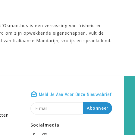
'Osmanthus is een verrassing van frisheid en
erd om zijn opwekkende eigenschappen, vult de
 van Italiaanse Mandarijn, vrolijk en sprankelend.
Meld Je Aan Voor Onze Nieuwsbrief
n
Abonneer
cten
Socialmedia