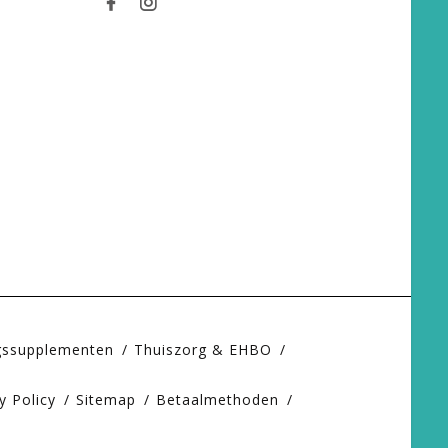
gssupplementen
Thuiszorg & EHBO
y Policy
Sitemap
Betaalmethoden