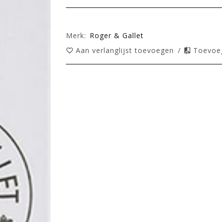
Merk:
Roger & Gallet
Aan verlanglijst toevoegen
/
Toevoeg