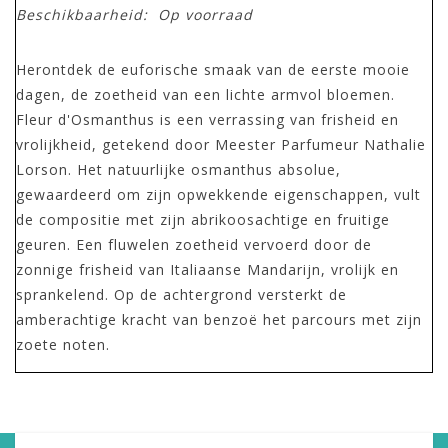
Beschikbaarheid:
Op voorraad
Herontdek de euforische smaak van de eerste mooie
dagen, de zoetheid van een lichte armvol bloemen.
Fleur d'Osmanthus is een verrassing van frisheid en
vrolijkheid, getekend door Meester Parfumeur Nathalie
Lorson. Het natuurlijke osmanthus absolue,
gewaardeerd om zijn opwekkende eigenschappen, vult
de compositie met zijn abrikoosachtige en fruitige
geuren. Een fluwelen zoetheid vervoerd door de
zonnige frisheid van Italiaanse Mandarijn, vrolijk en
sprankelend. Op de achtergrond versterkt de
amberachtige kracht van benzoë het parcours met zijn
zoete noten.