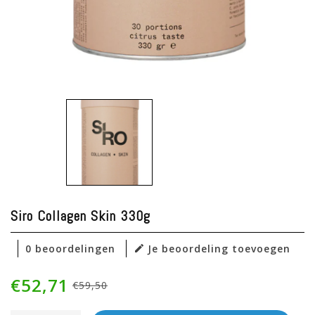
Siro Collagen Skin 330g
0 beoordelingen
Je beoordeling toevoegen
€52,71
€59,50