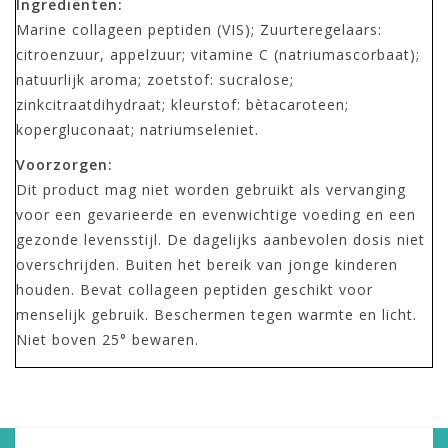
Ingrediënten:
Marine collageen peptiden (VIS); Zuurteregelaars:
citroenzuur, appelzuur; vitamine C (natriumascorbaat);
natuurlijk aroma; zoetstof: sucralose;
zinkcitraatdihydraat; kleurstof: bètacaroteen;
kopergluconaat; natriumseleniet.
Voorzorgen:
Dit product mag niet worden gebruikt als vervanging
voor een gevarieerde en evenwichtige voeding en een
gezonde levensstijl. De dagelijks aanbevolen dosis niet
overschrijden. Buiten het bereik van jonge kinderen
houden. Bevat collageen peptiden geschikt voor
menselijk gebruik. Beschermen tegen warmte en licht.
Niet boven 25° bewaren.