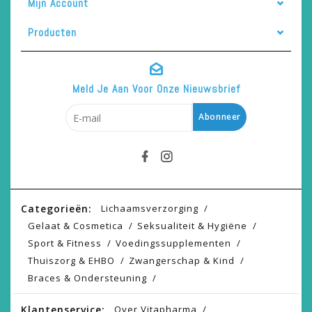
Mijn Account
Producten
Meld Je Aan Voor Onze Nieuwsbrief
Abonneer
Categorieën:
Lichaamsverzorging
Gelaat & Cosmetica
Seksualiteit & Hygiëne
Sport & Fitness
Voedingssupplementen
Thuiszorg & EHBO
Zwangerschap & Kind
Braces & Ondersteuning
Klantenservice:
Over Vitapharma