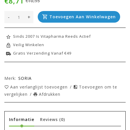
€8,71
€10,95
-
+
Toevoegen Aan Winkelwagen
Sinds 2007 Is Vitapharma Reeds Actief
Veilig Winkelen
Gratis Verzending Vanaf €49
Merk:
SORIA
Aan verlanglijst toevoegen
/
Toevoegen om te
vergelijken
/
Afdrukken
Informatie
Reviews
(0)