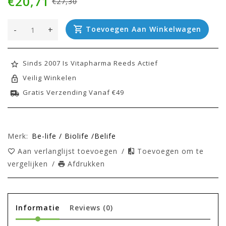
€20,71
€27,30
-
+
Toevoegen Aan Winkelwagen
Sinds 2007 Is Vitapharma Reeds Actief
Veilig Winkelen
Gratis Verzending Vanaf €49
Merk:
Be-life / Biolife /Belife
Aan verlanglijst toevoegen
/
Toevoegen om te
vergelijken
/
Afdrukken
Informatie
Reviews
(0)