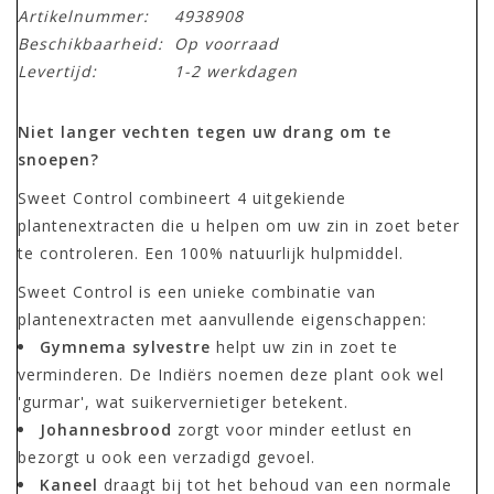
Artikelnummer:
4938908
Beschikbaarheid:
Op voorraad
Levertijd:
1-2 werkdagen
Niet langer vechten tegen uw drang om te
snoepen?
Sweet Control combineert 4 uitgekiende
plantenextracten die u helpen om uw zin in zoet beter
te controleren. Een 100% natuurlijk hulpmiddel.
Sweet Control is een unieke combinatie van
plantenextracten met aanvullende eigenschappen:
Gymnema sylvestre
helpt uw zin in zoet te
verminderen. De Indiërs noemen deze plant ook wel
'gurmar', wat suikervernietiger betekent.
Johannesbrood
zorgt voor minder eetlust en
bezorgt u ook een verzadigd gevoel.
Kaneel
draagt bij tot het behoud van een normale