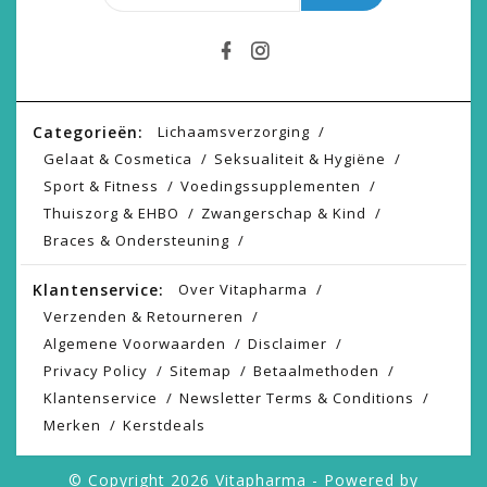
Categorieën:
Lichaamsverzorging
Gelaat & Cosmetica
Seksualiteit & Hygiëne
Sport & Fitness
Voedingssupplementen
Thuiszorg & EHBO
Zwangerschap & Kind
Braces & Ondersteuning
Klantenservice:
Over Vitapharma
Verzenden & Retourneren
Algemene Voorwaarden
Disclaimer
Privacy Policy
Sitemap
Betaalmethoden
Klantenservice
Newsletter Terms & Conditions
Merken
Kerstdeals
© Copyright 2026 Vitapharma - Powered by