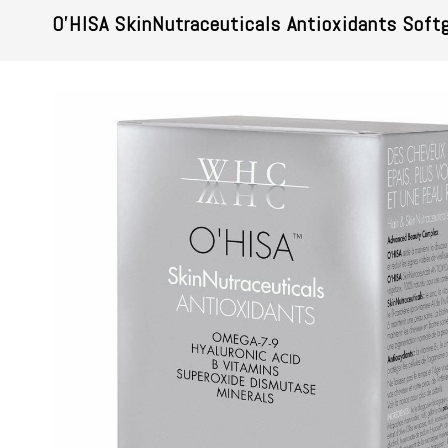
O'HISA SkinNutraceuticals Antioxidants Soft