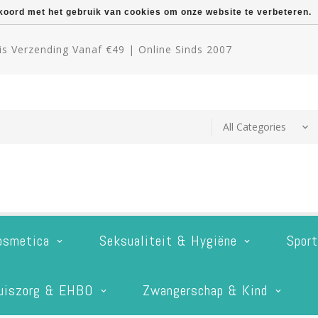
kkoord met het gebruik van cookies om onze website te verbeteren.
s Verzending Vanaf €49 | Online Sinds 2007
osmetica
Seksualiteit & Hygiëne
Spor
uiszorg & EHBO
Zwangerschap & Kind