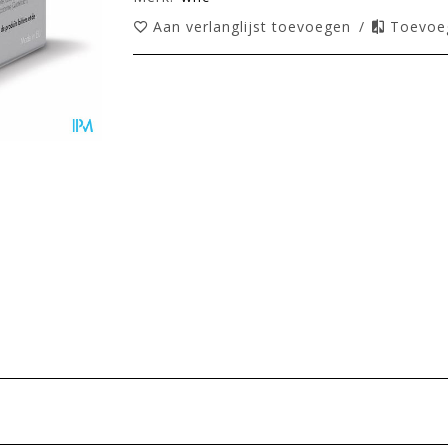
Aan verlanglijst toevoegen
/
Toevoeg