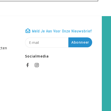
Meld Je Aan Voor Onze Nieuwsbrief
n
Abonneer
cten
Socialmedia