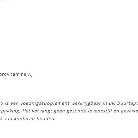
(provitamine A)
 60 is een voedingssupplement, verkrijgbaar in uw buurta
rpakking. Het vervangt geen gezonde levensstijl en gevari
ik van kinderen houden.