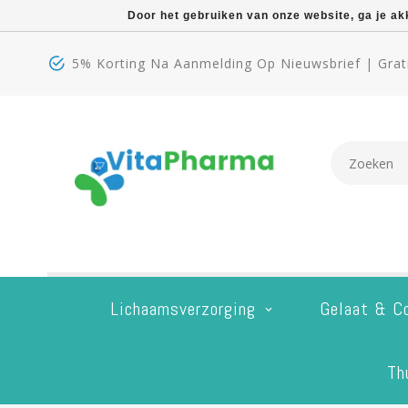
Door het gebruiken van onze website, ga je a
5% Korting Na Aanmelding Op Nieuwsbrief | Grati
Lichaamsverzorging
Gelaat & C
Th