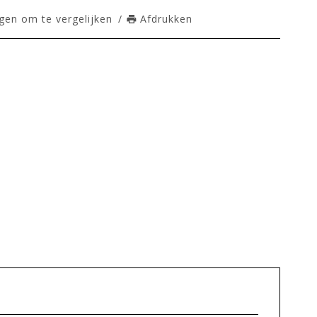
en om te vergelijken
/
Afdrukken