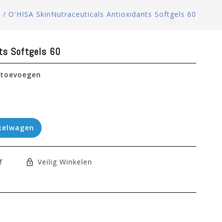
e
/
O'HISA SkinNutraceuticals Antioxidants Softgels 60
ts Softgels 60
 toevoegen
kelwagen
f
Veilig Winkelen