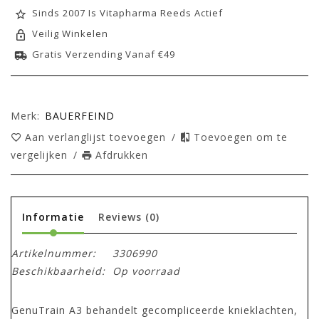
Sinds 2007 Is Vitapharma Reeds Actief
Veilig Winkelen
Gratis Verzending Vanaf €49
Merk:
BAUERFEIND
Aan verlanglijst toevoegen
/
Toevoegen om te
vergelijken
/
Afdrukken
Informatie
Reviews
(0)
Artikelnummer:
3306990
Beschikbaarheid:
Op voorraad
GenuTrain A3 behandelt gecompliceerde knieklachten,