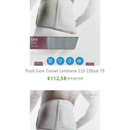
Push Care Corset Lombaire 110-125cm T5
€112,58
€142,50