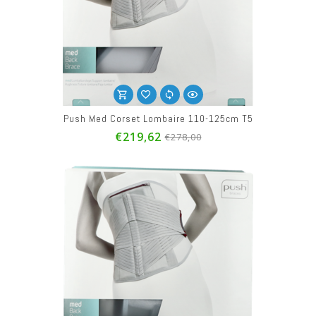
Push Med Corset Lombaire 110-125cm T5
€219,62
€278,00