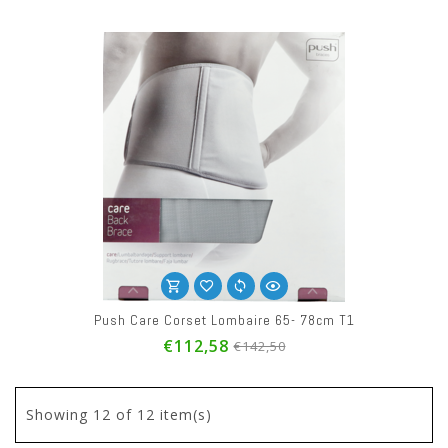
Push Care Corset Lombaire 65- 78cm T1
€112,58
€142,50
Showing
12
of 12 item(s)