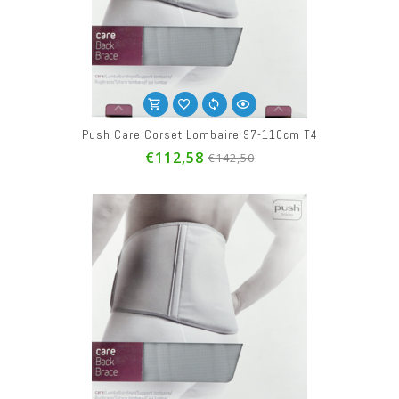
Push Care Corset Lombaire 97-110cm T4
€112,58
€142,50