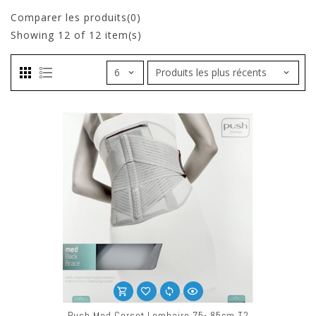
Comparer les produits(0)
Showing
12
of 12 item(s)
Push Med Corset Lombaire 75- 85cm T2