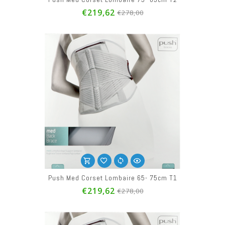
€219,62
€278,00
Push Med Corset Lombaire 65- 75cm T1
€219,62
€278,00