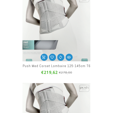
Push Med Corset Lombaire 125-145cm T6
€219,62
€278,00