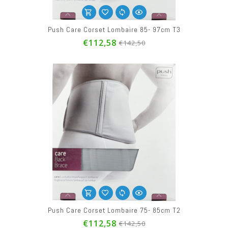
Push Care Corset Lombaire 85- 97cm T3
€112,58
€142,50
Push Care Corset Lombaire 75- 85cm T2
€112,58
€142,50