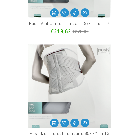
Push Med Corset Lombaire 97-110cm T4
€219,62
€278,00
Push Med Corset Lombaire 85- 97cm T3