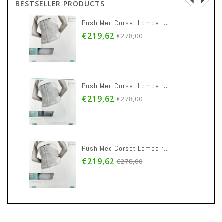
BESTSELLER PRODUCTS
Push Med Corset Lombaire 110-125cm T5
€219,62
€278,00
Push Med Corset Lombaire 97-110cm T4
€219,62
€278,00
Push Med Corset Lombaire 85- 97cm T3
€219,62
€278,00