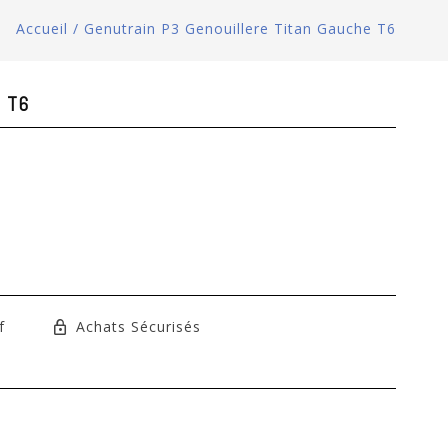
Accueil
/
Genutrain P3 Genouillere Titan Gauche T6
e T6
f
Achats Sécurisés