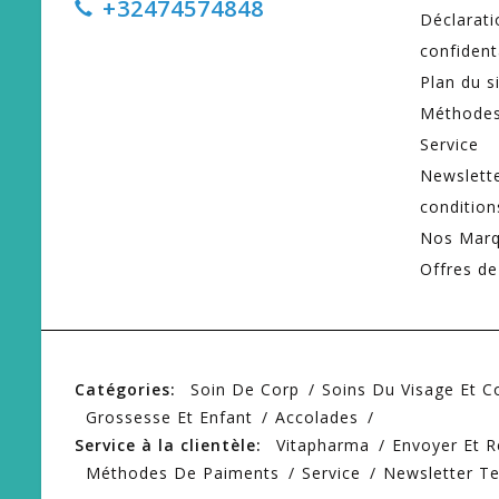
+32474574848
Déclarati
confident
Plan du s
Méthodes
Service
Newslett
condition
Nos Mar
Offres de
Catégories:
Soin De Corp
Soins Du Visage Et 
Grossesse Et Enfant
Accolades
Service à la clientèle:
Vitapharma
Envoyer Et R
Méthodes De Paiments
Service
Newsletter T