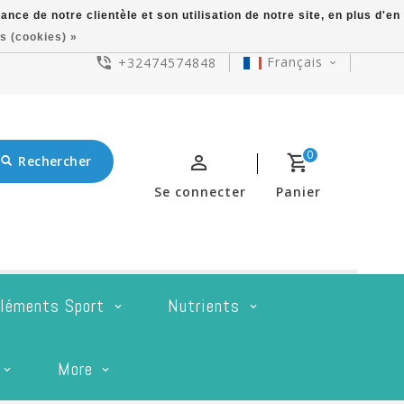
ce de notre clientèle et son utilisation de notre site, en plus d'en
s (cookies) »
Français
+32474574848
0
Rechercher
Se connecter
Panier
léments Sport
Nutrients
More