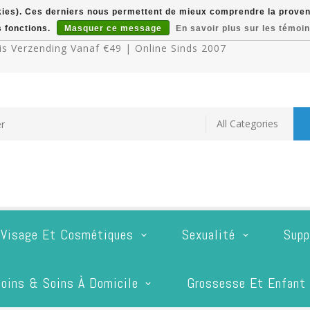
okies). Ces derniers nous permettent de mieux comprendre la provenan
s fonctions.
Masquer ce message
En savoir plus sur les témoin
s Verzending Vanaf €49 | Online Sinds 2007
 Visage Et Cosmétiques
Sexualité
Supp
oins & Soins À Domicile
Grossesse Et Enfant