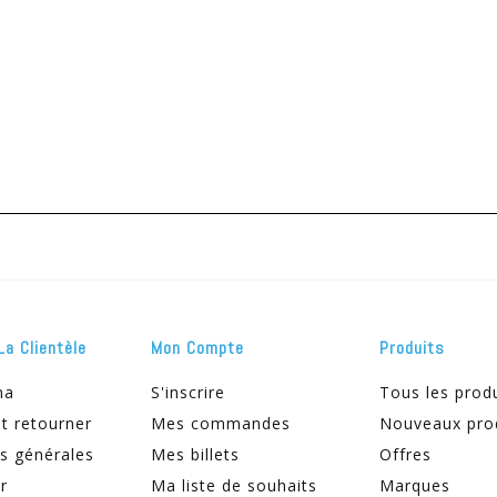
La Clientèle
Mon Compte
Produits
ma
S'inscrire
Tous les prod
t retourner
Mes commandes
Nouveaux pro
s générales
Mes billets
Offres
r
Ma liste de souhaits
Marques