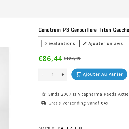
Genutrain P3 Genouillere Titan Gauch
0 évaluations
Ajouter un avis
€86,44
€123,49
-
+
Ajouter Au Panier
Sinds 2007 Is Vitapharma Reeds Actie
Gratis Verzending Vanaf €49
Marque:
BAUERFEIND