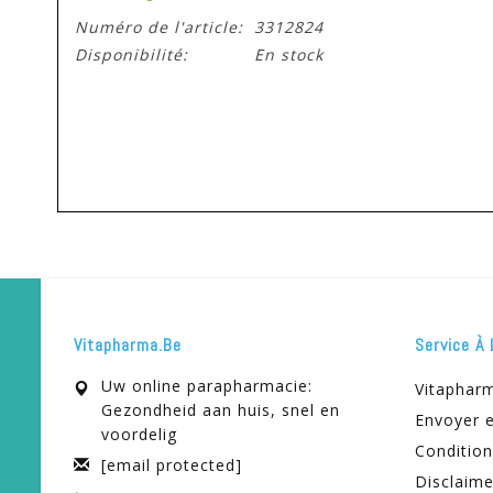
Numéro de l'article:
3312824
Disponibilité:
En stock
Vitapharma.be
Service À 
Uw online parapharmacie:
Vitaphar
Gezondheid aan huis, snel en
Envoyer e
voordelig
Condition
[email protected]
Disclaime