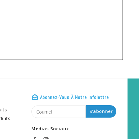
Abonnez-Vous À Notre Infolettre
uits
S'abonner
duits
Médias Sociaux