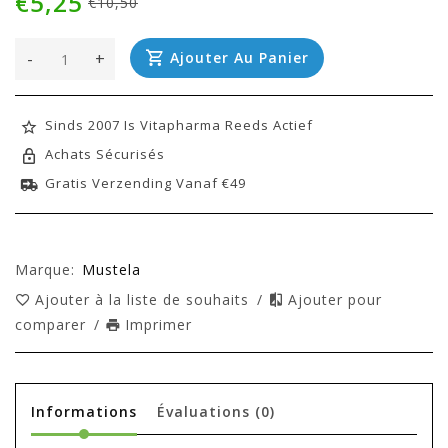
€5,25
€10,50
-
+
Ajouter Au Panier
Sinds 2007 Is Vitapharma Reeds Actief
Achats Sécurisés
Gratis Verzending Vanaf €49
Marque:
Mustela
Ajouter à la liste de souhaits
/
Ajouter pour
comparer
/
Imprimer
Informations
Évaluations
(0)