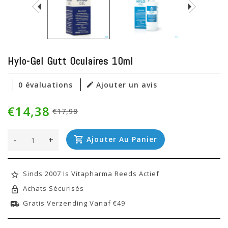
Hylo-Gel Gutt Oculaires 10ml
0 évaluations
Ajouter un avis
€14,38
€17,98
-
+
Ajouter Au Panier
Sinds 2007 Is Vitapharma Reeds Actief
Achats Sécurisés
Gratis Verzending Vanaf €49