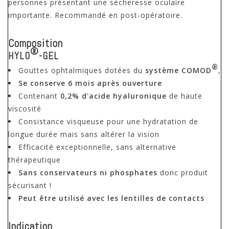
personnes présentant une sécheresse oculaire
importante. Recommandé en post-opératoire.
Composition
®
HYLO
-
GEL
®
Gouttes ophtalmiques dotées du
système COMOD
,
Se conserve 6 mois après ouverture
Contenant
0,2% d'acide hyaluronique
de haute
viscosité
Consistance visqueuse pour une hydratation de
longue durée mais sans altérer la vision
Efficacité exceptionnelle, sans alternative
thérapeutique
Sans conservateurs ni phosphates
donc produit
sécurisant !
Peut être utilisé avec les lentilles de contacts
Indication