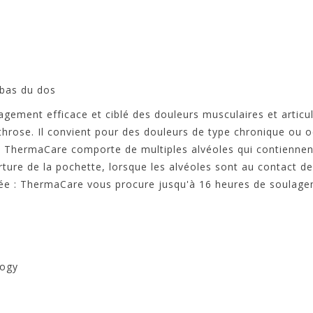
 bas du dos
ement efficace et ciblé des douleurs musculaires et articul
throse. Il convient pour des douleurs de type chronique ou o
ThermaCare comporte de multiples alvéoles qui contiennent e
re de la pochette, lorsque les alvéoles sont au contact de l
ée : ThermaCare vous procure jusqu'à 16 heures de soulagem
logy