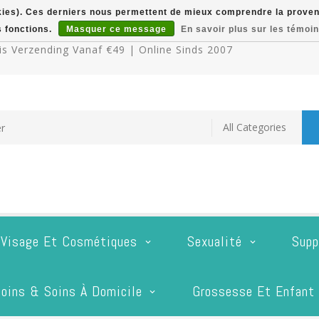
okies). Ces derniers nous permettent de mieux comprendre la provenan
s fonctions.
Masquer ce message
En savoir plus sur les témoin
s Verzending Vanaf €49 | Online Sinds 2007
 Visage Et Cosmétiques
Sexualité
Supp
oins & Soins À Domicile
Grossesse Et Enfant