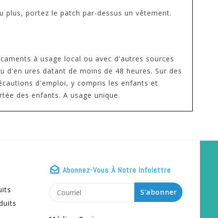
 ou plus, portez le patch par-dessus un vêtement.
dicaments à usage local ou avec d'autres sources
 ou d'en ures datant de moins de 48 heures. Sur des
écautions d'emploi, y compris les enfants et
rtée des enfants. A usage unique.
Abonnez-Vous À Notre Infolettre
uits
S'abonner
duits