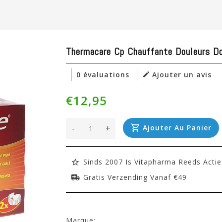
Thermacare Cp Chauffante Douleurs D
0 évaluations
Ajouter un avis
€12,95
-
+
Ajouter Au Panier
Sinds 2007 Is Vitapharma Reeds Actie
Gratis Verzending Vanaf €49
Marque: