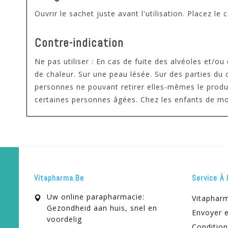
Ouvrir le sachet juste avant l'utilisation. Placez 
Contre-indication
Ne pas utiliser : En cas de fuite des alvéoles et/
de chaleur. Sur une peau lésée. Sur des parties du
personnes ne pouvant retirer elles-mêmes le produi
certaines personnes âgées. Chez les enfants de moi
Vitapharma.be
Service À 
Uw online parapharmacie:
Vitaphar
Gezondheid aan huis, snel en
Envoyer e
voordelig
Condition