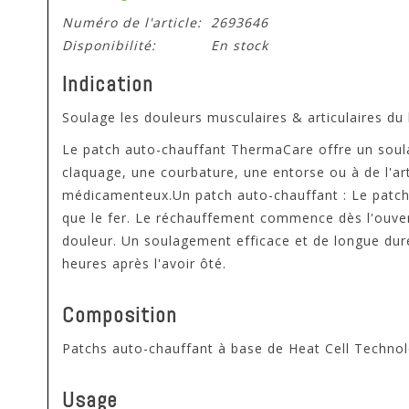
Numéro de l'article:
2693646
Disponibilité:
En stock
Indication
Soulage les douleurs musculaires & articulaires du
Le patch auto-chauffant ThermaCare offre un soulag
claquage, une courbature, une entorse ou à de l'ar
médicamenteux.Un patch auto-chauffant : Le patch 
que le fer. Le réchauffement commence dès l'ouvertu
douleur. Un soulagement efficace et de longue dur
heures après l'avoir ôté.
Composition
Patchs auto-chauffant à base de Heat Cell Techno
Usage