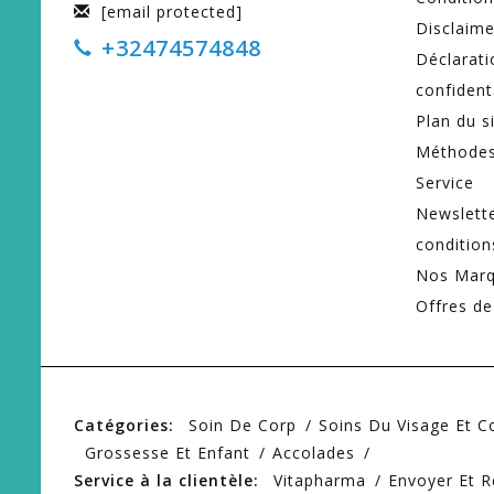
[email protected]
Disclaime
+32474574848
Déclarati
confident
Plan du s
Méthodes
Service
Newslett
condition
Nos Mar
Offres de
Catégories:
Soin De Corp
Soins Du Visage Et 
Grossesse Et Enfant
Accolades
Service à la clientèle:
Vitapharma
Envoyer Et R