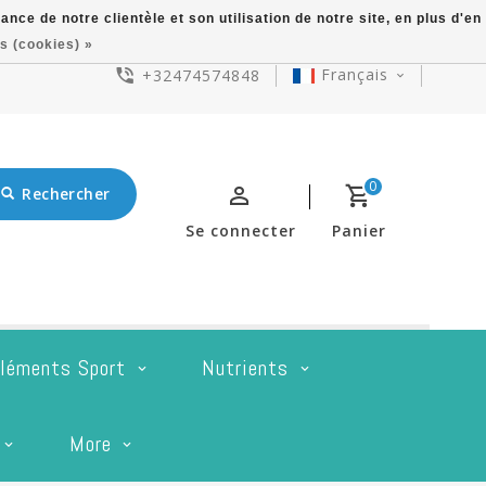
ce de notre clientèle et son utilisation de notre site, en plus d'en
s (cookies) »
Français
+32474574848
0
Rechercher
Se connecter
Panier
léments Sport
Nutrients
More