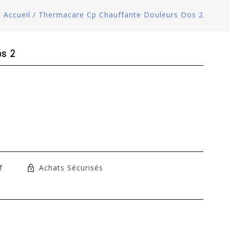
Accueil
/
Thermacare Cp Chauffante Douleurs Dos 2
os 2
f
Achats Sécurisés