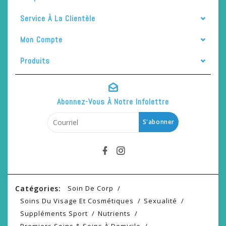
Service À La Clientèle
Mon Compte
Produits
Abonnez-Vous À Notre Infolettre
S'abonner
Catégories:
Soin De Corp
Soins Du Visage Et Cosmétiques
Sexualité
Suppléments Sport
Nutrients
Premiers Soins & Soins À Domicile