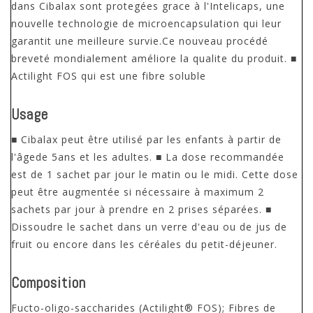
dans Cibalax sont protegées grace à l'Intelicaps, une
nouvelle technologie de microencapsulation qui leur
garantit une meilleure survie.Ce nouveau procédé
breveté mondialement améliore la qualite du produit. ■
Actilight FOS qui est une fibre soluble
Usage
■ Cibalax peut être utilisé par les enfants à partir de
l'âgede 5ans et les adultes. ■ La dose recommandée
est de 1 sachet par jour le matin ou le midi. Cette dose
peut être augmentée si nécessaire à maximum 2
sachets par jour à prendre en 2 prises séparées. ■
Dissoudre le sachet dans un verre d'eau ou de jus de
fruit ou encore dans les céréales du petit-déjeuner.
Composition
Fucto-oligo-saccharides (Actilight® FOS); Fibres de