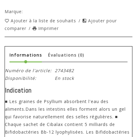
Marque:
Ajouter à la liste de souhaits
/
Ajouter pour
comparer
/
Imprimer
Informations
Évaluations
(0)
Numéro de l'article:
2743482
Disponibilité:
En stock
Indication
■ Les graines de Psyllium absorbent l'eau des
aliments.Dans les intestins elles forment alors un gel
qui favorise naturellement des selles régulières. ■
Chaque sachet de Cibalax contient 5 milliards de
Bifidobactéries Bb-12 lyophylisées. Les Bifidobactéries