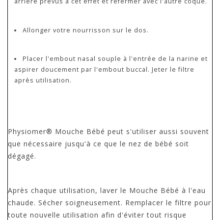
arrière prévus à cet effet et refermer avec l'autre coque.
Allonger votre nourrisson sur le dos.
Placer l'embout nasal souple à l'entrée de la narine et
aspirer doucement par l'embout buccal. Jeter le filtre
après utilisation.
Physiomer® Mouche Bébé peut s'utiliser aussi souvent
que nécessaire jusqu'à ce que le nez de bébé soit
dégagé.
Après chaque utilisation, laver le Mouche Bébé à l'eau
chaude. Sécher soigneusement. Remplacer le filtre pour
toute nouvelle utilisation afin d'éviter tout risque