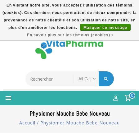
En visitant notre site, vous acceptez l'utilisation des témoins
(cookies). Ces derniers nous permettent de mieux comprendre la
5% Korting Na Aanmelding Op Nieuwsbrief | Gratis
provenance de notre clientèle et son utilisation de notre site, en
Verzending Vanaf €49 | Online Sinds 2007
plus d'en améliorer les fonctions.
Masquer ce message
Français
En savoir plus sur les témoins (cookies) »
0
Physiomer Mouche Bebe Nouveau
Accueil
/
Physiomer Mouche Bebe Nouveau