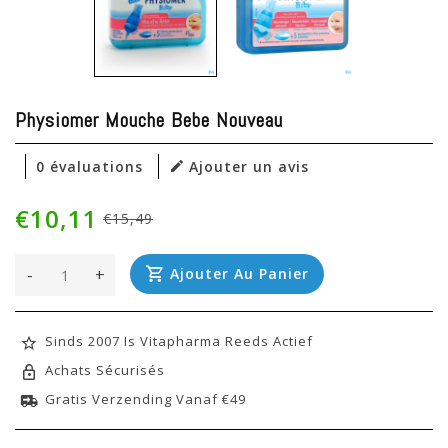
Physiomer Mouche Bebe Nouveau
0 évaluations
Ajouter un avis
€10,11
€15,49
-
+
Ajouter Au Panier
Sinds 2007 Is Vitapharma Reeds Actief
Achats Sécurisés
Gratis Verzending Vanaf €49