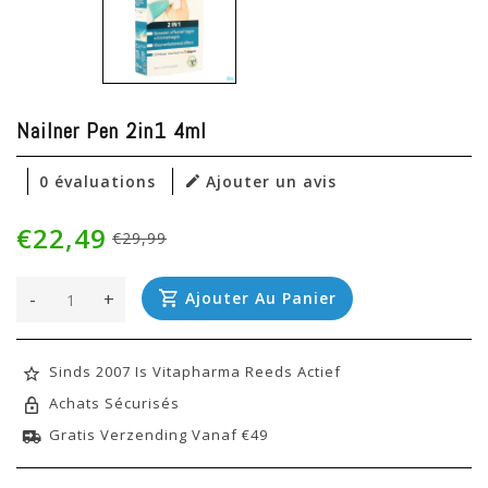
Nailner Pen 2in1 4ml
0 évaluations
Ajouter un avis
€22,49
€29,99
-
+
Ajouter Au Panier
Sinds 2007 Is Vitapharma Reeds Actief
Achats Sécurisés
Gratis Verzending Vanaf €49