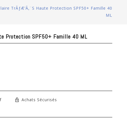
olaire TrÃƒÆ’Ã‚¨s Haute Protection SPF50+ Famille 40
ML
ute Protection SPF50+ Famille 40 ML
f
Achats Sécurisés