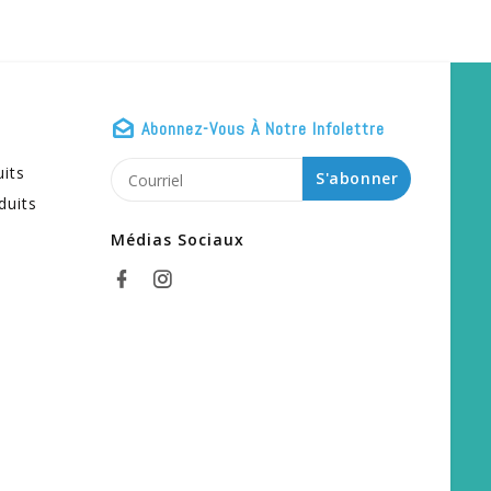
Abonnez-Vous À Notre Infolettre
uits
S'abonner
duits
Médias Sociaux