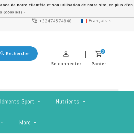
ce de notre clientèle et son utilisation de notre site, en plus d'en
s (cookies) »
Français
+32474574848
0
Rechercher
Se connecter
Panier
léments Sport
Nutrients
More