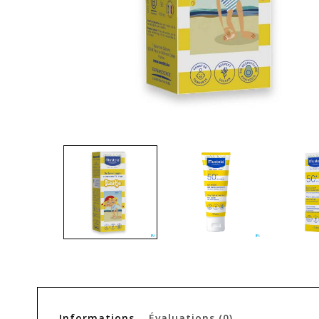
Informations
Évaluations
(0)