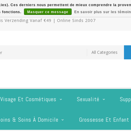
okies). Ces derniers nous permettent de mieux comprendre la provenan
s fonctions.
Masquer ce message
En savoir plus sur les témoin
s Verzending Vanaf €49 | Online Sinds 2007
 Visage Et Cosmétiques
Sexualité
Supp
oins & Soins À Domicile
Grossesse Et Enfant