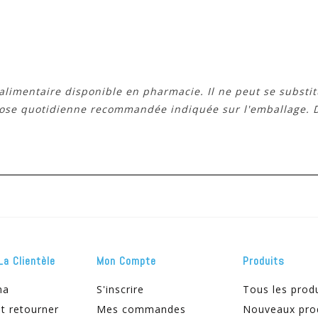
limentaire disponible en pharmacie. Il ne peut se substit
 dose quotidienne recommandée indiquée sur l'emballage. 
La Clientèle
Mon Compte
Produits
ma
S'inscrire
Tous les prod
t retourner
Mes commandes
Nouveaux pro