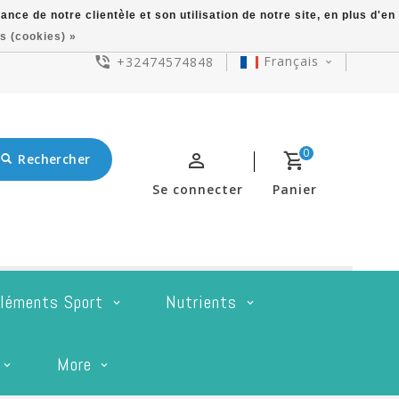
ce de notre clientèle et son utilisation de notre site, en plus d'en
s (cookies) »
Français
+32474574848
0
Rechercher
Se connecter
Panier
léments Sport
Nutrients
More