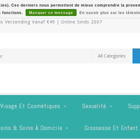
okies). Ces derniers nous permettent de mieux comprendre la provenan
s fonctions.
Masquer ce message
En savoir plus sur les témoin
s Verzending Vanaf €49 | Online Sinds 2007
 Visage Et Cosmétiques
Sexualité
Supp
oins & Soins À Domicile
Grossesse Et Enfant