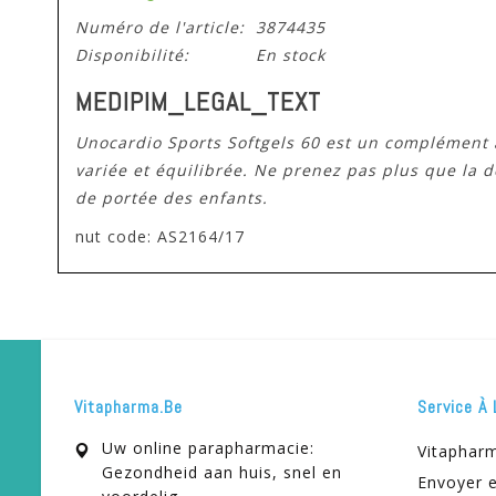
Numéro de l'article:
3874435
Disponibilité:
En stock
MEDIPIM_LEGAL_TEXT
Unocardio Sports Softgels 60 est un complément a
variée et équilibrée. Ne prenez pas plus que la
de portée des enfants.
nut code: AS2164/17
Vitapharma.be
Service À 
Uw online parapharmacie:
Vitaphar
Gezondheid aan huis, snel en
Envoyer e