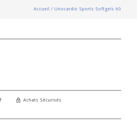
Accueil
/
Unocardio Sports Softgels 60
f
Achats Sécurisés