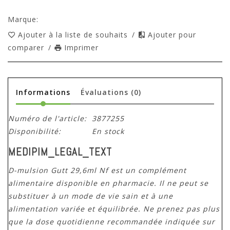
Marque:
Ajouter à la liste de souhaits
/
Ajouter pour
comparer
/
Imprimer
Informations
Évaluations
(0)
Numéro de l'article:
3877255
Disponibilité:
En stock
MEDIPIM_LEGAL_TEXT
D-mulsion Gutt 29,6ml Nf est un complément
alimentaire disponible en pharmacie. Il ne peut se
substituer à un mode de vie sain et à une
alimentation variée et équilibrée. Ne prenez pas plus
que la dose quotidienne recommandée indiquée sur