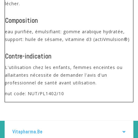
lécher.
Composition
eau purifiée, émulsifiant: gomme arabique hydratée,
support: huile de sésame, vitamine d3 (actiVmulsion®)
Contre-indication
L'utilisation chez les enfants, femmes enceintes ou
allaitantes nécessite de demander l'avis d'un
professionnel de santé avant utilisation.
nut code: NUT/PL1402/10
Vitapharma.be