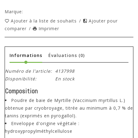
Marque:
Ajouter à la liste de souhaits
/
Ajouter pour
comparer
/
Imprimer
Informations
Évaluations
(0)
Numéro de l'article:
4137998
Disponibilité:
En stock
Composition
Poudre de baie de Myrtille (Vaccinium myrtillus L.)
obtenue par cryobroyage, titrée au minimum à 0,7 % de
tanins (exprimés en pyrogallol).
Enveloppe d'origine végétale :
hydroxypropylméthylcellulose