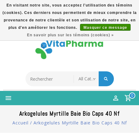
En visitant notre site, vous acceptez l'utilisation des témoins
(cookies). Ces derniers nous permettent de mieux comprendre la
5% Korting Na Aanmelding Op Nieuwsbrief | Gratis
provenance de notre clientèle et son utilisation de notre site, en
Verzending Vanaf €49 | Online Sinds 2007
plus d'en améliorer les fonctions.
Masquer ce message
Français
En savoir plus sur les témoins (cookies) »
0
Arkogelules Myrtille Baie Bio Caps 40 Nf
Accueil
/
Arkogelules Myrtille Baie Bio Caps 40 Nf