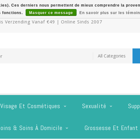
okies). Ces derniers nous permettent de mieux comprendre la provenan
s fonctions.
Masquer ce message
En savoir plus sur les témoin
s Verzending Vanaf €49 | Online Sinds 2007
 Visage Et Cosmétiques
Sexualité
Supp
oins & Soins À Domicile
Grossesse Et Enfant