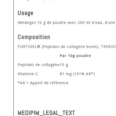
Usage
Melangez 10 g de poudre avec 200 ml d'eau, d'une b
Composition
FORTIGEL® (Peptides de collagene bovin), TENDOF
Par 10g poudre
Peptides de collagène
10 g
Vitamine C
81 mg (101% AR*)
*AR = Apport de référence
MEDIPIM_LEGAL_TEXT