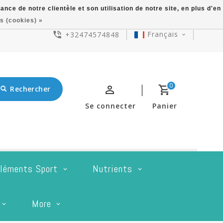
ce de notre clientèle et son utilisation de notre site, en plus d'en
s (cookies) »
Français
+32474574848
0
Rechercher
Se connecter
Panier
léments Sport
Nutrients
More