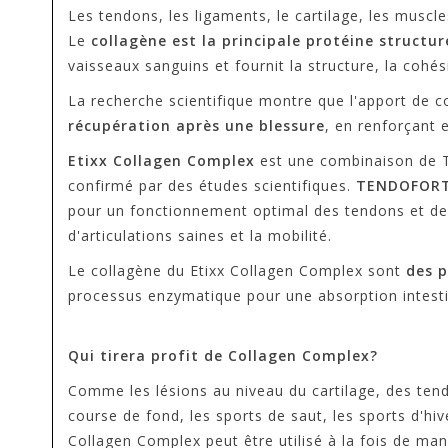
Les tendons, les ligaments, le cartilage, les muscl
Le
collagène est la principale protéine structure
vaisseaux sanguins et fournit la structure, la cohési
La recherche scientifique montre que l'apport de c
récupération après une blessure
, en renforçant e
Etixx Collagen Complex
est une combinaison de 
confirmé par des études scientifiques.
TENDOFOR
pour un fonctionnement optimal des tendons et de
d'articulations saines et la mobilité.
Le collagène du Etixx Collagen Complex sont
des p
processus enzymatique pour une absorption intestin
Qui tirera profit de Collagen Complex?
Comme les lésions au niveau du cartilage, des tend
course de fond, les sports de saut, les sports d'hi
Collagen Complex peut être utilisé à la fois de ma