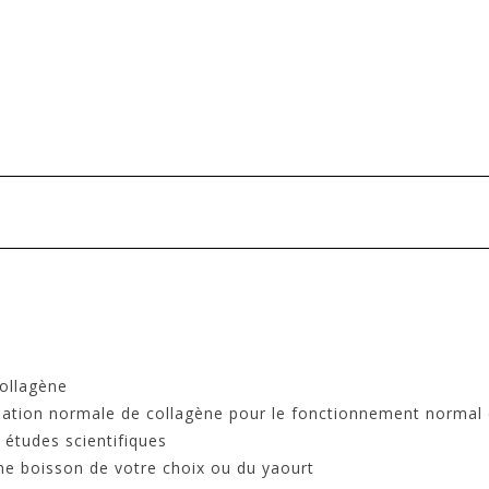
collagène
rmation normale de collagène pour le fonctionnement normal 
 études scientifiques
ne boisson de votre choix ou du yaourt