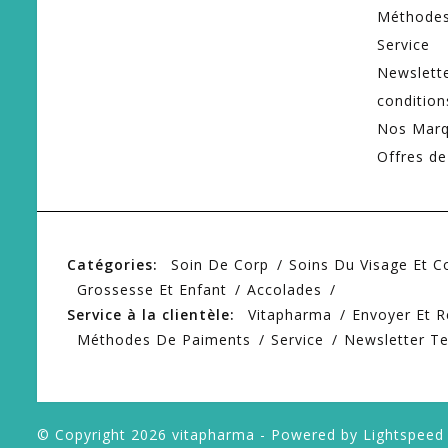
Méthodes
Service
Newslett
condition
Nos Mar
Offres de
Catégories:
Soin De Corp
Soins Du Visage Et 
Grossesse Et Enfant
Accolades
Service à la clientèle:
Vitapharma
Envoyer Et R
Méthodes De Paiments
Service
Newsletter T
© Copyright 2026 vitapharma - Powered by
Lightspeed