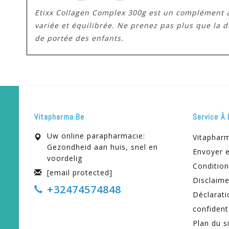
Etixx Collagen Complex 300g est un complément al
variée et équilibrée. Ne prenez pas plus que la
de portée des enfants.
Vitapharma.be
Service À 
Uw online parapharmacie:
Vitaphar
Gezondheid aan huis, snel en
Envoyer e
voordelig
Condition
[email protected]
Disclaime
+32474574848
Déclarati
confident
Plan du s