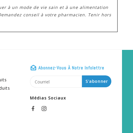
uer à un mode de vie sain et à une alimentation
Demandez conseil à votre pharmacien. Tenir hors
Abonnez-Vous À Notre Infolettre
uits
S'abonner
duits
Médias Sociaux