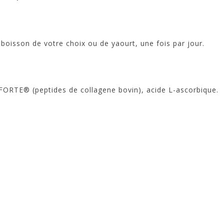
oisson de votre choix ou de yaourt, une fois par jour.
ORTE® (peptides de collagene bovin), acide L-ascorbique.