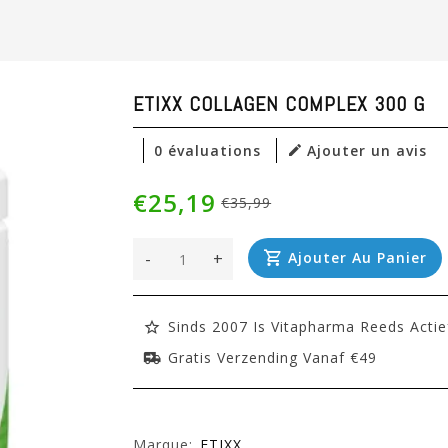
ETIXX COLLAGEN COMPLEX 300 G
0 évaluations
Ajouter un avis
€25,19
€35,99
-
+
Ajouter Au Panier
Sinds 2007 Is Vitapharma Reeds Actie
Gratis Verzending Vanaf €49
Marque:
ETIXX