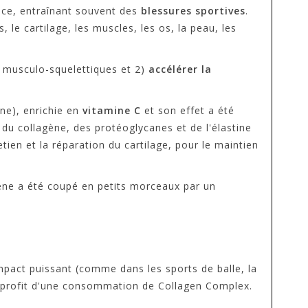
cice, entraînant souvent des
blessures sportives
.
 le cartilage, les muscles, les os, la peau, les
musculo-squelettiques et 2)
accélérer la
e), enrichie en
vitamine C
et son effet a été
 du collagène, des protéoglycanes et de l'élastine
etien et la réparation du cartilage, pour le maintien
gène a été coupé en petits morceaux par un
mpact puissant (comme dans les sports de balle, la
ent profit d'une consommation de Collagen Complex.