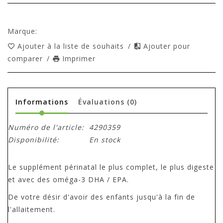
Marque:
Ajouter à la liste de souhaits
/
Ajouter pour
comparer
/
Imprimer
Informations
Évaluations
(0)
Numéro de l'article:
4290359
Disponibilité:
En stock
Le supplément périnatal le plus complet, le plus digeste
et avec des oméga-3 DHA / EPA.
De votre désir d'avoir des enfants jusqu'à la fin de
l'allaitement.