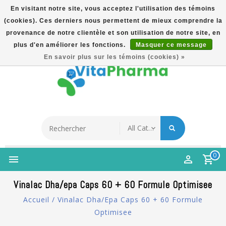
En visitant notre site, vous acceptez l'utilisation des témoins
(cookies). Ces derniers nous permettent de mieux comprendre la
5% Korting Na Aanmelding Op Nieuwsbrief | Gratis
provenance de notre clientèle et son utilisation de notre site, en
Verzending Vanaf €49 | Online Sinds 2007
plus d'en améliorer les fonctions.
Masquer ce message
Français
En savoir plus sur les témoins (cookies) »
0
Vinalac Dha/epa Caps 60 + 60 Formule Optimisee
Accueil
/
Vinalac Dha/epa Caps 60 + 60 Formule
Optimisee