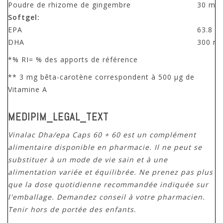
Poudre de rhizome de gingembre
30 mg
Softgel:
EPA
63.8 m
DHA
300 m
*% RI= % des apports de référence
** 3 mg bêta-carotène correspondent à 500 µg de
Vitamine A
MEDIPIM_LEGAL_TEXT
Vinalac Dha/epa Caps 60 + 60 est un complément
alimentaire disponible en pharmacie. Il ne peut se
substituer à un mode de vie sain et à une
alimentation variée et équilibrée. Ne prenez pas plus
que la dose quotidienne recommandée indiquée sur
l'emballage. Demandez conseil à votre pharmacien.
Tenir hors de portée des enfants.