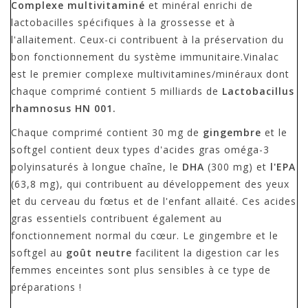
Complexe multivitaminé
et minéral enrichi de
lactobacilles spécifiques à la grossesse et à
l'allaitement. Ceux-ci contribuent à la préservation du
bon fonctionnement du système immunitaire.Vinalac
est le premier complexe multivitamines/minéraux dont
chaque comprimé contient 5 milliards de
Lactobacillus
rhamnosus HN 001.
Chaque comprimé contient 30 mg de
gingembre
et le
softgel contient deux types d'acides gras oméga-3
polyinsaturés à longue chaîne, le
DHA
(300 mg) et
l'EPA
(63,8 mg), qui contribuent au développement des yeux
et du cerveau du fœtus et de l'enfant allaité. Ces acides
gras essentiels contribuent également au
fonctionnement normal du cœur. Le gingembre et le
softgel au
goût neutre
facilitent la digestion car les
femmes enceintes sont plus sensibles à ce type de
préparations !