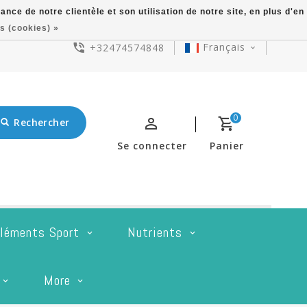
ce de notre clientèle et son utilisation de notre site, en plus d'en
s (cookies) »
Français
+32474574848
0
Rechercher
Se connecter
Panier
léments Sport
Nutrients
More