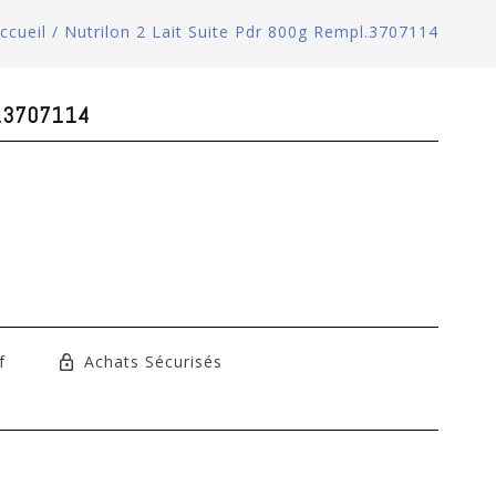
ccueil
/
Nutrilon 2 Lait Suite Pdr 800g Rempl.3707114
pl.3707114
f
Achats Sécurisés