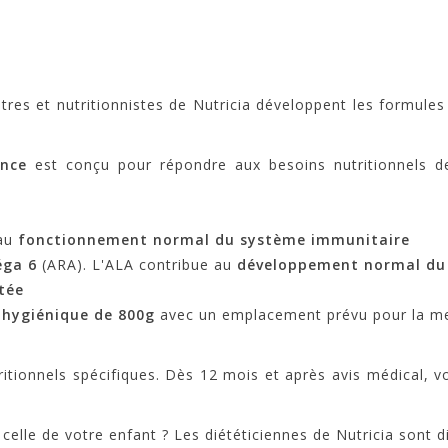
atres et nutritionnistes de Nutricia développent les formule
ance
est conçu pour répondre aux besoins nutritionnels 
 au
fonctionnement normal du système immunitaire
ga 6
(ARA). L'ALA contribue au
développement normal du 
tée
 hygiénique
de 800g
avec un emplacement prévu pour la me
ritionnels spécifiques. Dès 12 mois et après avis médical, 
elle de votre enfant ? Les diététiciennes de Nutricia sont d