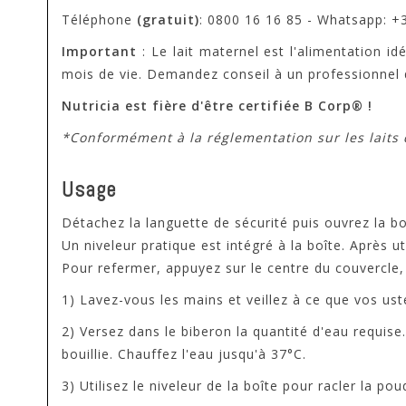
Téléphone
(gratuit)
: 0800 16 16 85 - Whatsapp: +
Important
: Le lait maternel est l'alimentation i
mois de vie. Demandez conseil à un professionnel 
Nutricia est fière d'être certifiée B Corp® !
*Conformément à la réglementation sur les laits 
Usage
Détachez la languette de sécurité puis ouvrez la bo
Un niveleur pratique est intégré à la boîte. Après u
Pour refermer, appuyez sur le centre du couvercle, 
1) Lavez-vous les mains et veillez à ce que vos ust
2) Versez dans le biberon la quantité d'eau requise
bouillie. Chauffez l'eau jusqu'à 37°C.
3) Utilisez le niveleur de la boîte pour racler la po