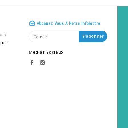
Abonnez-Vous À Notre Infolettre
uits
S'abonner
duits
Médias Sociaux