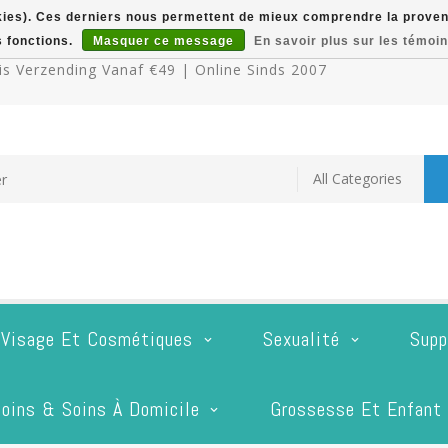
okies). Ces derniers nous permettent de mieux comprendre la provenan
s fonctions.
Masquer ce message
En savoir plus sur les témoin
s Verzending Vanaf €49 | Online Sinds 2007
 Visage Et Cosmétiques
Sexualité
Supp
oins & Soins À Domicile
Grossesse Et Enfant