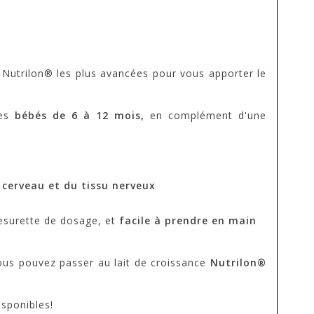
s Nutrilon® les plus avancées pour vous apporter le
des
bébés de 6 à 12 mois,
en complément d'une
cerveau et du tissu nerveux
surette de dosage, et
facile à prendre en main
vous pouvez passer au lait de croissance
Nutrilon®
isponibles!