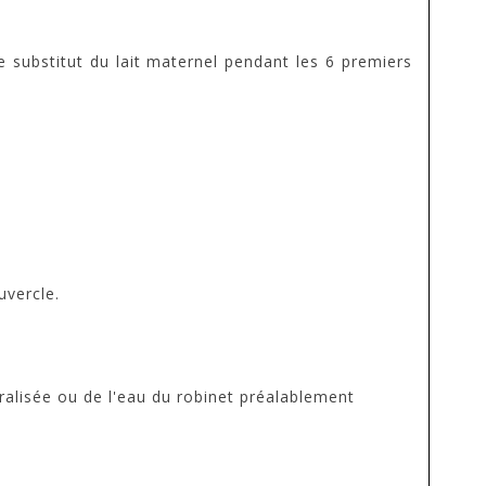
 substitut du lait maternel pendant les 6 premiers
uvercle.
éralisée ou de l'eau du robinet préalablement