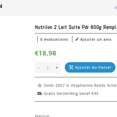
4
A
Nutrilon 2 Lait Suite Pdr 800g Rem
0 évaluations
Ajouter un avis
€18,98
-
+
Ajouter Au Panier
Sinds 2007 Is Vitapharma Reeds Actie
Gratis Verzending Vanaf €49
Marque: