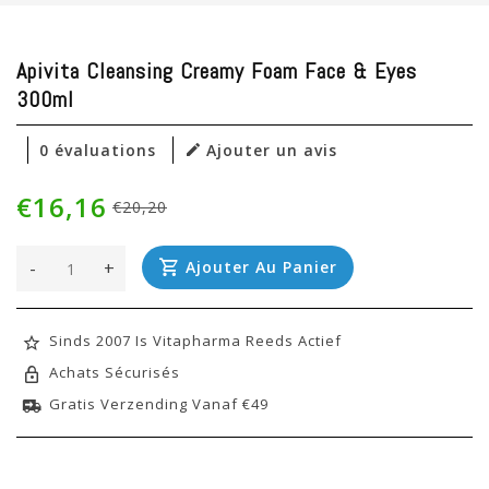
Apivita Cleansing Creamy Foam Face & Eyes
300ml
0 évaluations
Ajouter un avis
€16,16
€20,20
-
+
Ajouter Au Panier
Sinds 2007 Is Vitapharma Reeds Actief
Achats Sécurisés
Gratis Verzending Vanaf €49