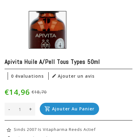
Apivita Huile A/pell Tous Types 50ml
0 évaluations
Ajouter un avis
€14,96
€18,70
-
+
Ajouter Au Panier
Sinds 2007 Is Vitapharma Reeds Actief