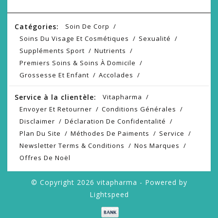
Catégories:
Soin De Corp
Soins Du Visage Et Cosmétiques
Sexualité
Suppléments Sport
Nutrients
Premiers Soins & Soins À Domicile
Grossesse Et Enfant
Accolades
Service à la clientèle:
Vitapharma
Envoyer Et Retourner
Conditions Générales
Disclaimer
Déclaration De Confidentalité
Plan Du Site
Méthodes De Paiments
Service
Newsletter Terms & Conditions
Nos Marques
Offres De Noël
© Copyright 2026 vitapharma - Powered by
Lightspeed