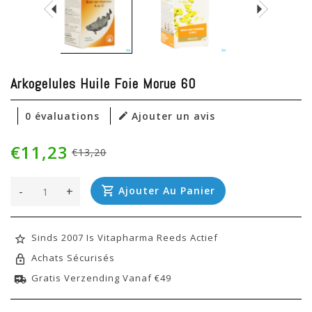
Arkogelules Huile Foie Morue 60
0 évaluations
Ajouter un avis
€11,23
€13,20
-
+
Ajouter Au Panier
Sinds 2007 Is Vitapharma Reeds Actief
Achats Sécurisés
Gratis Verzending Vanaf €49