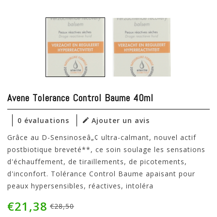
Avene Tolerance Control Baume 40ml
0 évaluations
Ajouter un avis
Grâce au D-Sensinoseâ„¢ ultra-calmant, nouvel actif
postbiotique breveté**, ce soin soulage les sensations
d'échauffement, de tiraillements, de picotements,
d'inconfort. Tolérance Control Baume apaisant pour
peaux hypersensibles, réactives, intoléra
€21,38
€28,50