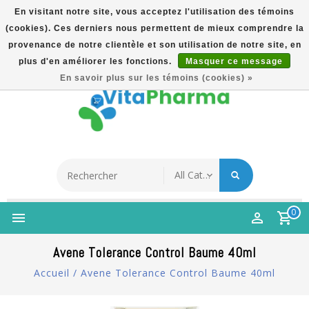
En visitant notre site, vous acceptez l'utilisation des témoins
(cookies). Ces derniers nous permettent de mieux comprendre la
5% Korting Na Aanmelding Op Nieuwsbrief | Gratis
provenance de notre clientèle et son utilisation de notre site, en
Verzending Vanaf €49 | Online Sinds 2007
plus d'en améliorer les fonctions.
Masquer ce message
Français
En savoir plus sur les témoins (cookies) »
0
Avene Tolerance Control Baume 40ml
Accueil
/
Avene Tolerance Control Baume 40ml