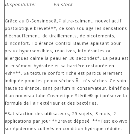
Disponibilité:
En stock
Grâce au D-Sensinoseâ„¢ ultra-calmant, nouvel actif
postbiotique breveté**, ce soin soulage les sensations
d'échauffement, de tiraillements, de picotements,
d'inconfort. Tolérance Control Baume apaisant pour
peaux hypersensibles, réactives, intolérantes ou
allergiques calme la peau en 30 secondes*. La peau est
intensément hydratée et sa barrière restaurée en
48h***. Sa texture confort riche est particulièrement
indiquée pour les peaux sèches Ã très sèches. Ce soin
haute tolérance, sans parfum ni conservateur, bénéficie
d'un nouveau tube Cosmétique Stérile® qui préserve la
formule de l'air extérieur et des bactéries.
*Satisfaction des utilisateurs, 25 sujets, 3 mois, 2
applications par jour **Brevet déposé. ***Test ex-vivo
sur épidermes cultivés en condition hydrique réduite.