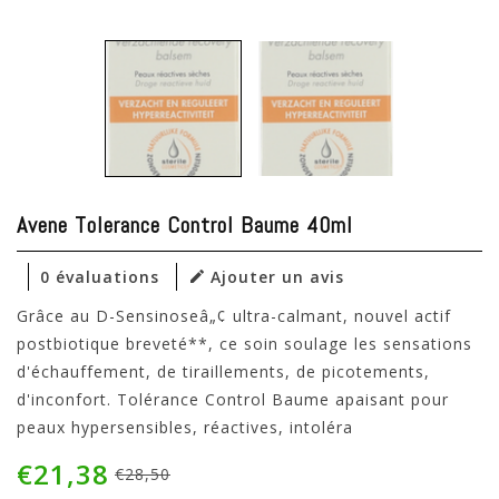
Avene Tolerance Control Baume 40ml
0 évaluations
Ajouter un avis
Grâce au D-Sensinoseâ„¢ ultra-calmant, nouvel actif
postbiotique breveté**, ce soin soulage les sensations
d'échauffement, de tiraillements, de picotements,
d'inconfort. Tolérance Control Baume apaisant pour
peaux hypersensibles, réactives, intoléra
€21,38
€28,50