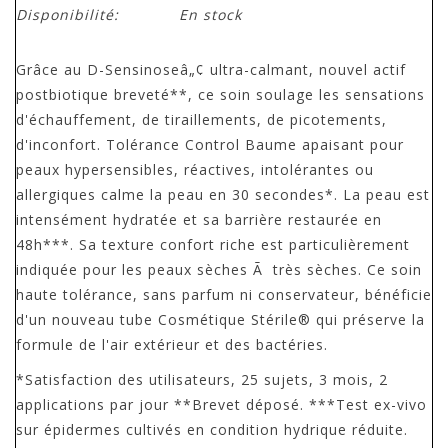
Disponibilité:
En stock
Grâce au D-Sensinoseâ„¢ ultra-calmant, nouvel actif
postbiotique breveté**, ce soin soulage les sensations
d'échauffement, de tiraillements, de picotements,
d'inconfort. Tolérance Control Baume apaisant pour
peaux hypersensibles, réactives, intolérantes ou
allergiques calme la peau en 30 secondes*. La peau est
intensément hydratée et sa barrière restaurée en
48h***. Sa texture confort riche est particulièrement
indiquée pour les peaux sèches Ã très sèches. Ce soin
haute tolérance, sans parfum ni conservateur, bénéficie
d'un nouveau tube Cosmétique Stérile® qui préserve la
formule de l'air extérieur et des bactéries.
*Satisfaction des utilisateurs, 25 sujets, 3 mois, 2
applications par jour **Brevet déposé. ***Test ex-vivo
sur épidermes cultivés en condition hydrique réduite.