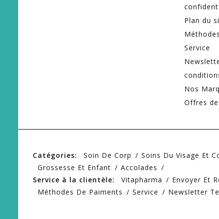
confident
Plan du s
Méthodes
Service
Newslett
condition
Nos Mar
Offres de
Catégories:
Soin De Corp
Soins Du Visage Et 
Grossesse Et Enfant
Accolades
Service à la clientèle:
Vitapharma
Envoyer Et R
Méthodes De Paiments
Service
Newsletter T