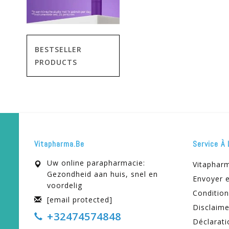
BESTSELLER
PRODUCTS
Vitapharma.be
Service À 
Uw online parapharmacie:
Vitaphar
Gezondheid aan huis, snel en
Envoyer e
voordelig
Condition
[email protected]
Disclaime
+32474574848
Déclarati