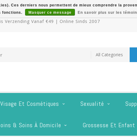
okies). Ces derniers nous permettent de mieux comprendre la provenan
s fonctions.
Masquer ce message
En savoir plus sur les témoin
s Verzending Vanaf €49 | Online Sinds 2007
 Visage Et Cosmétiques
Sexualité
Supp
oins & Soins À Domicile
Grossesse Et Enfant