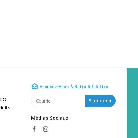
Abonnez-Vous À Notre Infolettre
uits
S'abonner
duits
Médias Sociaux