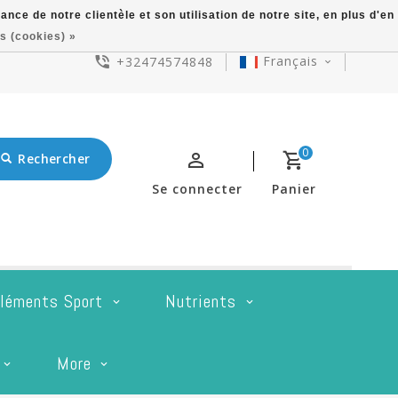
ce de notre clientèle et son utilisation de notre site, en plus d'en
s (cookies) »
Français
+32474574848
0
Rechercher
Se connecter
Panier
léments Sport
Nutrients
More