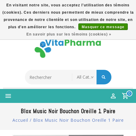
En visitant notre site, vous acceptez l'utilisation des témoins
(cookies). Ces derniers nous permettent de mieux comprendre la
5% Korting Na Aanmelding Op Nieuwsbrief | Gratis
provenance de notre clientèle et son utilisation de notre site, en
Verzending Vanaf €49 | Online Sinds 2007
plus d'en améliorer les fonctions.
Masquer ce message
Français
En savoir plus sur les témoins (cookies) »
0
Blox Music Noir Bouchon Oreille 1 Paire
Accueil
/
Blox Music Noir Bouchon Oreille 1 Paire