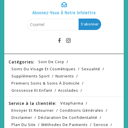
Abonnez-Vous À Notre Infolettre
S'abonner
Catégories:
Soin De Corp
Soins Du Visage Et Cosmétiques
Sexualité
Suppléments Sport
Nutrients
Premiers Soins & Soins À Domicile
Grossesse Et Enfant
Accolades
Service à la clientèle:
Vitapharma
Envoyer Et Retourner
Conditions Générales
Disclaimer
Déclaration De Confidentalité
Plan Du Site
Méthodes De Paiments
Service