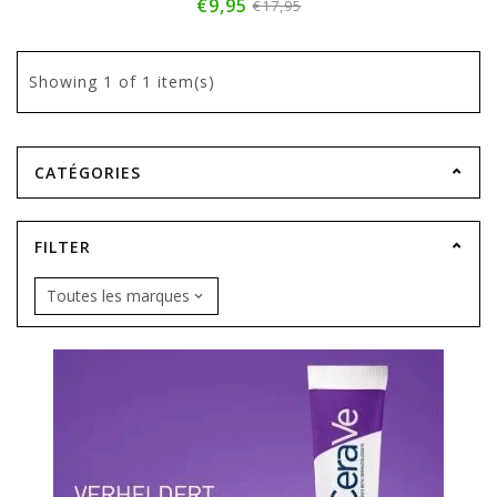
€9,95
€17,95
Showing
1
of 1 item(s)
CATÉGORIES
FILTER