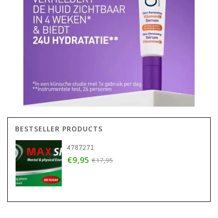
BESTSELLER PRODUCTS
4787271
€9,95
€17,95