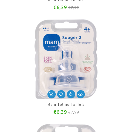
€6,39
€7,99
Mam Tetine Taille 2
€6,39
€7,99