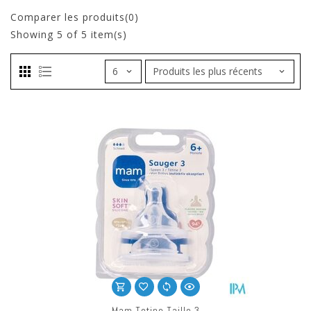
Comparer les produits(0)
Showing
5
of 5 item(s)
Mam Tetine Taille 3