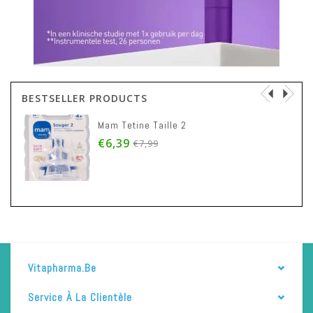
BESTSELLER PRODUCTS
Mam Tetine Taille 2
€6,39
€7,99
Vitapharma.be
Service À La Clientèle