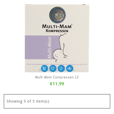
Multi Mam Compressen 12
€11,99
Showing
5
of 5 item(s)