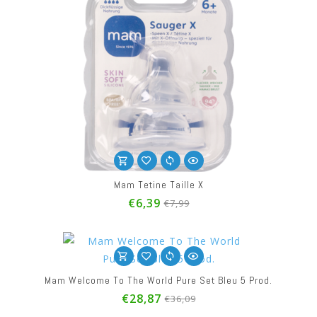
Mam Tetine Taille X
€6,39
€7,99
Mam Welcome To The World Pure Set Bleu 5 Prod.
€28,87
€36,09