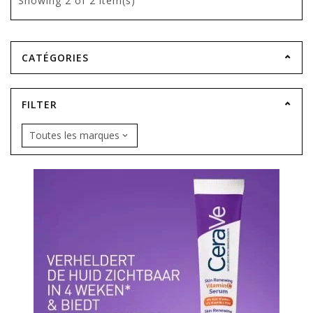
Showing
2
of 2 item(s)
CATÉGORIES
FILTER