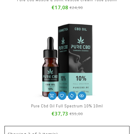
€17,08
€24,90
Pure Cbd Oil Full Spectrum 10% 10ml
€37,73
€55,00