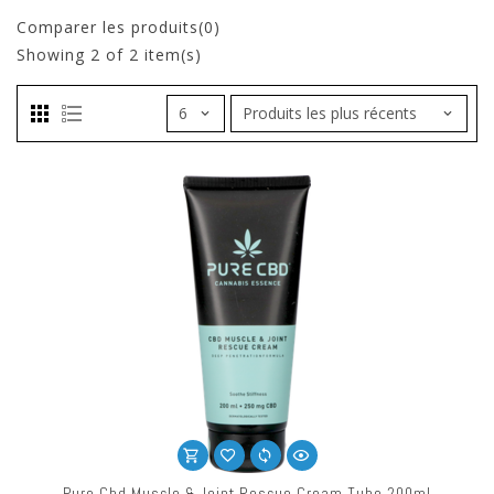
Comparer les produits(0)
Showing
2
of 2 item(s)
Pure Cbd Muscle & Joint Rescue Cream Tube 200ml