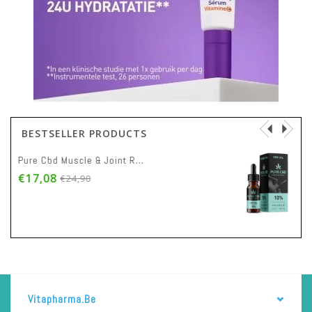
BESTSELLER PRODUCTS
Pure Cbd Muscle & Joint Rescue Cream Tube 200ml
€37,73
€55,00
Vitapharma.be