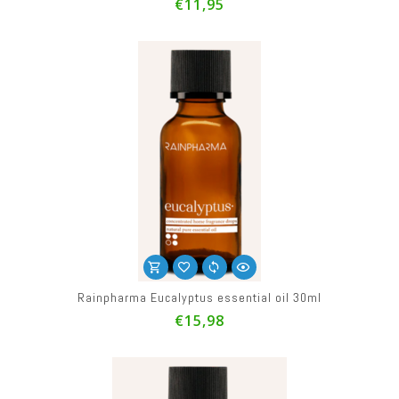
€11,95
Rainpharma Eucalyptus essential oil 30ml
€15,98