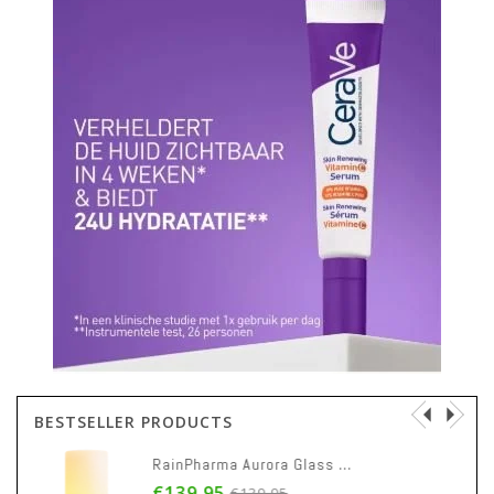
BESTSELLER PRODUCTS
RainPharma Aurora Glass Sleeve - Moonlight
€139,95
€139,95