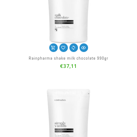
Rainpharma shake milk chocolate 990gr
€37,11