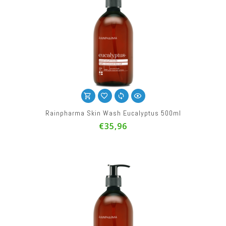
Rainpharma Skin Wash Eucalyptus 500ml
€35,96