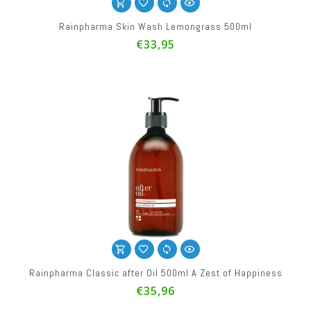
Rainpharma Skin Wash Lemongrass 500ml
€33,95
Rainpharma Classic after Oil 500ml A Zest of Happiness
€35,96