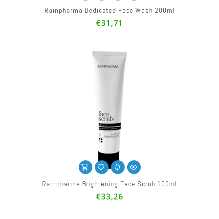
Rainpharma Dedicated Face Wash 200ml
€31,71
Rainpharma Brightening Face Scrub 100ml
€33,26