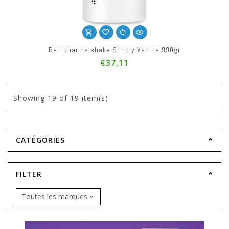
Rainpharma shake Simply Vanilla 990gr
€37,11
Showing
19
of 19 item(s)
CATÉGORIES
FILTER