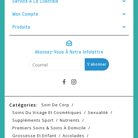
Service À La Clientèle
Mon Compte
Produits
Abonnez-Vous À Notre Infolettre
S'abonner
Catégories:
Soin De Corp
Soins Du Visage Et Cosmétiques
Sexualité
Suppléments Sport
Nutrients
Premiers Soins & Soins À Domicile
Grossesse Et Enfant
Accolades