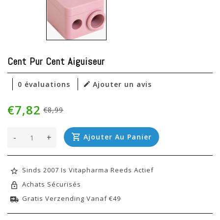
Cent Pur Cent Aiguiseur
0 évaluations
Ajouter un avis
€7,82
€8,99
-
+
Ajouter Au Panier
Sinds 2007 Is Vitapharma Reeds Actief
Achats Sécurisés
Gratis Verzending Vanaf €49