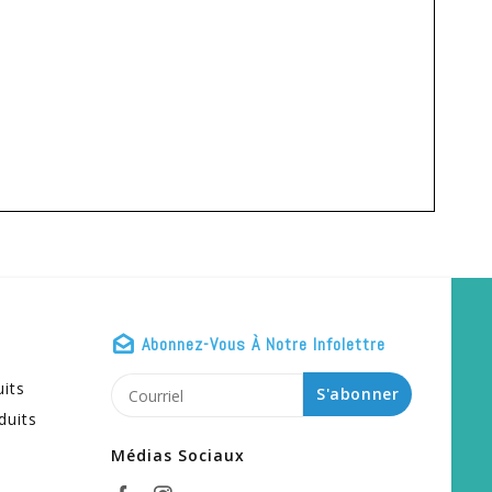
Abonnez-Vous À Notre Infolettre
uits
S'abonner
duits
Médias Sociaux