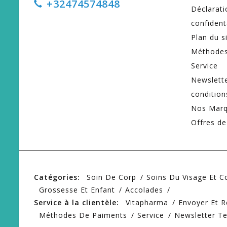
+32474574848
Déclarati
confident
Plan du s
Méthodes
Service
Newslett
condition
Nos Mar
Offres de
Catégories:
Soin De Corp
Soins Du Visage Et 
Grossesse Et Enfant
Accolades
Service à la clientèle:
Vitapharma
Envoyer Et R
Méthodes De Paiments
Service
Newsletter T