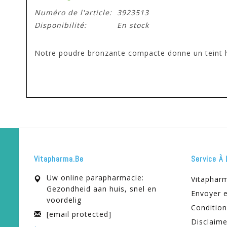
Numéro de l'article:
3923513
Disponibilité:
En stock
Notre poudre bronzante compacte donne un teint 
Vitapharma.be
Service À 
Uw online parapharmacie:
Vitaphar
Gezondheid aan huis, snel en
Envoyer e
voordelig
Condition
[email protected]
Disclaime