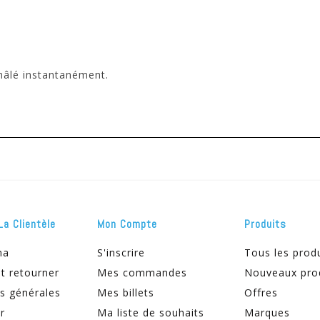
hâlé instantanément.
La Clientèle
Mon Compte
Produits
ma
S'inscrire
Tous les prod
t retourner
Mes commandes
Nouveaux pro
s générales
Mes billets
Offres
r
Ma liste de souhaits
Marques