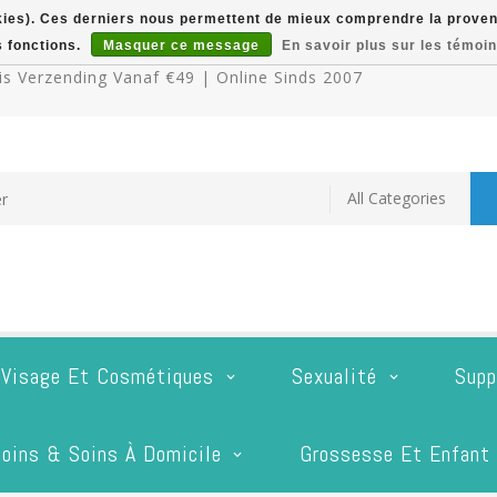
okies). Ces derniers nous permettent de mieux comprendre la provenan
s fonctions.
Masquer ce message
En savoir plus sur les témoin
s Verzending Vanaf €49 | Online Sinds 2007
 Visage Et Cosmétiques
Sexualité
Supp
oins & Soins À Domicile
Grossesse Et Enfant