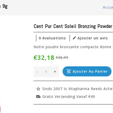
s 9g
Accue
Cent Pur Cent Soleil Bronzing Powder
0 évaluations
Ajouter un avis
Notre poudre bronzante compacte donne u
€32,18
€36,99
-
+
Ajouter Au Panier
Sinds 2007 Is Vitapharma Reeds Actie
Gratis Verzending Vanaf €49