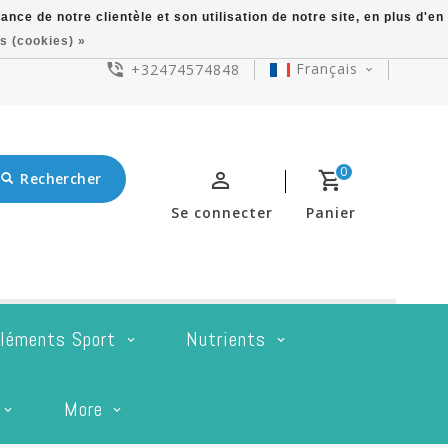
ce de notre clientèle et son utilisation de notre site, en plus d'en
s (cookies) »
Français
+32474574848
0
Rechercher
Se connecter
Panier
léments Sport
Nutrients
More