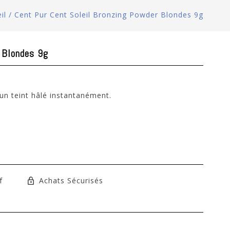
il
/
Cent Pur Cent Soleil Bronzing Powder Blondes 9g
 Blondes 9g
n teint hâlé instantanément.
f
Achats Sécurisés