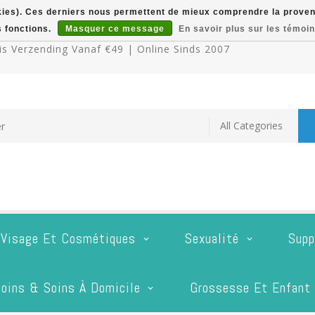
okies). Ces derniers nous permettent de mieux comprendre la provenan
s fonctions.
Masquer ce message
En savoir plus sur les témoin
s Verzending Vanaf €49 | Online Sinds 2007
 Visage Et Cosmétiques
Sexualité
Supp
oins & Soins À Domicile
Grossesse Et Enfant