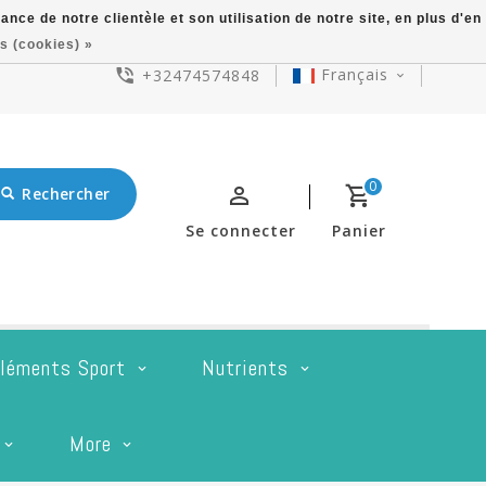
ce de notre clientèle et son utilisation de notre site, en plus d'en
s (cookies) »
Français
+32474574848
0
Rechercher
Se connecter
Panier
léments Sport
Nutrients
More