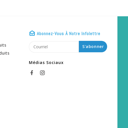
Abonnez-Vous À Notre Infolettre
uits
S'abonner
duits
Médias Sociaux