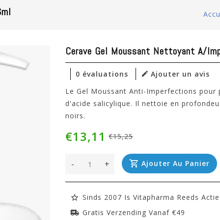
6ml
Accu
Cerave Gel Moussant Nettoyant A/im
0 évaluations
Ajouter un avis
Le Gel Moussant Anti-Imperfections pour
d'acide salicylique. Il nettoie en profondeu
noirs.
€13,11
€15,25
-
+
Ajouter Au Panier
Sinds 2007 Is Vitapharma Reeds Actie
Gratis Verzending Vanaf €49