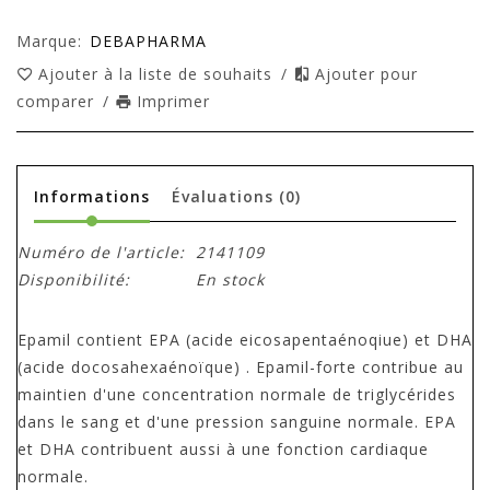
Marque:
DEBAPHARMA
Ajouter à la liste de souhaits
/
Ajouter pour
comparer
/
Imprimer
Informations
Évaluations
(0)
Numéro de l'article:
2141109
Disponibilité:
En stock
Epamil contient EPA (acide eicosapentaénoqiue) et DHA
(acide docosahexaénoïque) . Epamil-forte contribue au
maintien d'une concentration normale de triglycérides
dans le sang et d'une pression sanguine normale. EPA
et DHA contribuent aussi à une fonction cardiaque
normale.