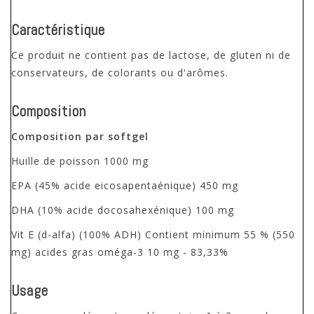
Caractéristique
Ce produit ne contient pas de lactose, de gluten ni de
conservateurs, de colorants ou d'arômes.
Composition
Composition par
softgel
Huille de poisson 1000 mg
EPA (45% acide eicosapentaénique) 450 mg
DHA (10% acide docosahexénique) 100 mg
Vit E (d-alfa) (100% ADH) Contient minimum 55 % (550
mg) acides gras oméga-3 10 mg - 83,33%
Usage