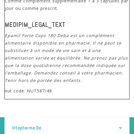
Comme complément supplémentaire 1 à 3 capsules par
jour ou comme prescrit.
MEDIPIM_LEGAL_TEXT
Epamil Forte Caps 180 Deba est un complément
alimentaire disponible en pharmacie. Il ne peut se
substituer à un mode de vie sain et à une
alimentation variée et équilibrée. Ne prenez pas plus
que la dose quotidienne recommandée indiquée sur
l'emballage. Demandez conseil à votre pharmacien.
Tenir hors de portée des enfants.
nut code: NUT587/48
Vitapharma.be