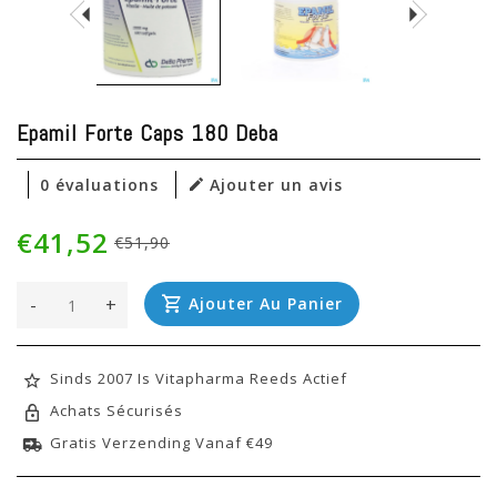
Epamil Forte Caps 180 Deba
0 évaluations
Ajouter un avis
€41,52
€51,90
-
+
Ajouter Au Panier
Sinds 2007 Is Vitapharma Reeds Actief
Achats Sécurisés
Gratis Verzending Vanaf €49